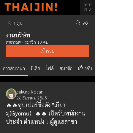
ME
NU
กลุ่ม
งานบริษัท
สาธารณะ
·
สมาชิก 10 คน
เข้าร่วม
การสนทนา
มีเดีย
ไฟล์
สมาชิก
เกี่ยวกับ
sakura Kosan
26 ธันวาคม 2565
🔥🔥ซุปเปอร์ชื่อดัง "เกียว
มุ(Gyomu)" 🔥🔥 เปิดรับพนักงาน
ประจำ ตำแหน่ง：ผู้ดูแลสาขา