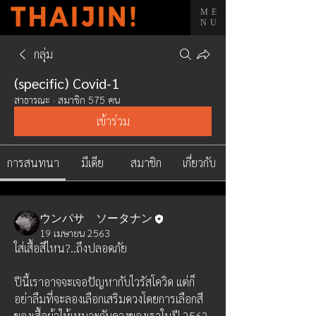
ME
NU
กลุ่ม
(specific) Covid-1
สาธารณะ
·
สมาชิก 575 คน
เข้าร่วม
การสนทนา
มีเดีย
สมาชิก
เกี่ยวกับ
ウンパサ ソータナン
19 เมษายน 2563
ใส่เสื้อสีไหน?..ถึงปลอดภัย
ปีนี้เราอาจจะเจอปัญหากับไวรัสโควิด แต่ก็
อย่าลืมที่จะลองเลือกเสริมดวงโดยการเลือกสี
ของเสื้อผ้าให้เหมาะกับดวงของเราในปี 2563