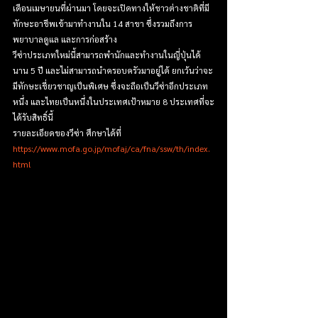
เดือนเมษายนที่ผ่านมา โดยจะเปิดทางให้ชาวต่างชาติที่มี
ทักษะอาชีพเข้ามาทำงานใน 14 สาขา ซึ่งรวมถึงการ
พยาบาลดูแล และการก่อสร้าง
วีซ่าประเภทใหม่นี้สามารถพำนักและทำงานในญี่ปุ่นได้
นาน 5 ปี และไม่สามารถนำครอบครัวมาอยู่ได้ ยกเว้นว่าจะ
มีทักษะเชี่ยวชาญเป็นพิเศษ ซึ่งจะถือเป็นวีซ่าอีกประเภท
หนึ่ง และไทยเป็นหนึ่งในประเทศเป้าหมาย 8 ประเทศที่จะ
ได้รับสิทธิ์นี้
รายละเอียดของวีซ่า ศึกษาได้ที่ 
https://www.mofa.go.jp/mofaj/ca/fna/ssw/th/index.
html