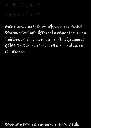
マッサージについて
タイランドについて
สำนักงานตรวจคนเข้าเมืองของญี่ปุ่น จะประชาสัมพันธ์
วีซ่าประเภทใหม่ให้เป็นที่รู้จักมากขึ้น หลังจากวีซ่าประเภท
ใหม่ที่มุ่งจะเพิ่มจำนวนแรงงานต่างชาติในญี่ปุ่น แต่กลับมี
ผู้ที่ได้รับวีซ่านี้น้อยกว่าเป้าหมาย เพียง 300 คนในช่วง 6 
เดือนที่ผ่านมา
วีซ่าสำหรับผู้มีทักษะพิเศษประเภท 1 เริ่มนำมาใช้เมื่อ