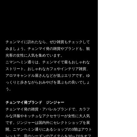
チェンマイに訪れたなら、ぜひ雑貨もチェックして
みましょう。チェンマイ発の雑貨やブランドも、観
光客の女性に人気を集めています。
ニマンヘミン通りは、チェンマイで最もおしゃれな
ストリート。おしゃれなカフェやインテリア雑貨、
アロマキャンドル屋さんなどが並ぶエリアです。ゆ
っくりと歩きながらおみやげを選ぶもの良いでしょ
う。
チェンマイ発ブランド　ジンジャー
チェンマイ発の雑貨・アパレルブランドで、カラフ
ルな洋服やキッチュなアクセサリーが女性に大人気
です。ジンジャーは国内外にセレクトショップを展
開。ニマンヘミン通りにあるショップの3階はアウト
レットで、昔のシーズンのアイテムを30～70％オフ