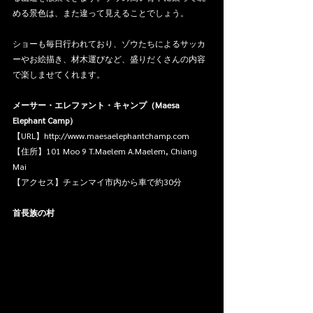
める景色は、また違って見えることでしょう。
ショーも毎日行われており、ゾウたちによるサッカ
ーやお絵描き、材木運びなど、盛りだくさんの内容
で楽しませてくれます。
メーサー・エレファント・キャンプ（Maesa 
Elephant Camp）
【URL】http://www.maesaelephantchamp.com
【住所】101 Moo 9 T.Maelem A.Maelem, Chiang 
Mai
【アクセス】チェンマイ市内から車で約30分
首長族の村