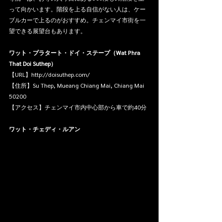
って向かいます。階段を上る自信がない人は、ケー
ブルカーで上るのがおすすめ。チェンマイ市街を一
望できる展望台もあります。
ワット・プラタート・ドイ・ステープ（Wat Phra 
That Doi Suthep）
【URL】http://doisuthep.com/
【住所】Su Thep, Mueang Chiang Mai, Chiang Mai 
50200
【アクセス】チェンマイ市内中心部から車で約40分
ワット・チェディ・ルアン