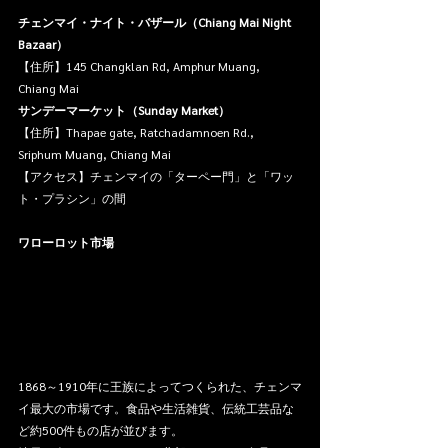
チェンマイ・ナイト・バザール（Chiang Mai Night 
Bazaar）
【住所】145 Changklan Rd, Amphur Muang, 
Chiang Mai
サンデーマーケット（Sunday Market）
【住所】Thapae gate, Ratchadamnoen Rd., 
Sriphum Muang, Chiang Mai
【アクセス】チェンマイの「ターペー門」と「ワッ
ト・プラシン」の間
ワローロット市場
1868～1910年に王族によってつくられた、チェンマ
イ最大の市場です。食品や生活雑貨、伝統工芸品な
ど約500件もの店が並びます。