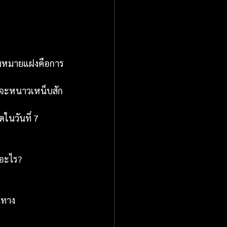
ความหมายแฝงคือการ
ปีจะหนาวเหน็บสัก
ดในวันที่ 7 
ดอะไร?
นทาง