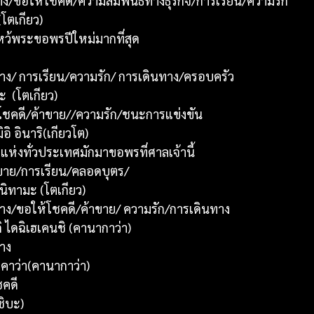
งราง/ขอให้โชคดี/ความสัมพันธ์ทางธุรกิจ/การเรียน/ความรัก
(โตเกียว)
หว้พระขอพรปีใหม่มากที่สุด
องราง/ การเรียน/ความรัก/ การเดินทาง/ครอบครัว
ะ  (โตเกียว)
ห้โชคดี/ค้าขาย//ความรัก/ชนะการแข่งขัน
ิอิ อินาริ(เกียวโต)
แห่งทั่วประเทศมักมาขอพรที่ศาลเจ้านี้
้าขาย/การเรียน/คลอดบุตร/
ุนิทามะ (โตเกียว)
องราง/ขอให้โชคดี/ค้าขาย/ ความรัก/การเดินทาง
กิ ไดฉิเฮเคนชิ (คานากาว่า)
ราง
มุคาว่า(คานากาว่า)
ชคดี
ชิบะ)