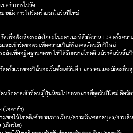
ว่า การไปวัด
หมายถึง การไปวัดครั้งแรกในวันปีใหม่
ปวัดเพื่อฟังเสียงระฆังโจยะโนะคาเนะที่ดังกังวาน 108 ครั้ง 
และเข้าวัดขอพร เพื่อความเป็นสิริมงคลต้อนรับปีใหม่
ีระฆังเพื่ออฐิษฐานขอพร ให้ได้รับความโชคดี แม้ว่าคืนวันสิ้น
ัดครั้งแรกของปีนั้นจะเริ่มตั้งแต่วันที่ 1 มกราคมและมักจะสิ้นสุ
ับวัดหรือศาลเจ้าที่คนญี่ปุ่นนิยมไปขอพรมากที่สุดวันปีใหม่ คือวั
ฉะ (โอซาก้า)
่องราง/ขอให้โชคดี/ค้าขาย/การเรียน/ความรัก/คลอดบุตร/การเดิ
น (เกียวโต)