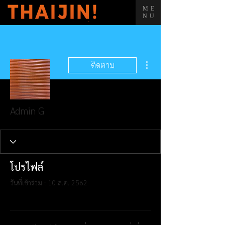
ME
NU
ขั้นตอนดำเนินการอื่นๆ
ติดตาม
Admin G
โปรไฟล์
วันที่เข้าร่วม : 10 ส.ค. 2562