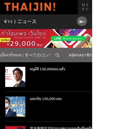
ME
NU
⇤
ข่าว |
ニュース
เนื้อหาทั้งหมด | すべてのコンテンツ
สมัครสมาชิก
อนุมัติ 100,000เยน แล้ว
แจกเงิน 100,000 เยน
緊急事態宣言❗️ประกาศภาวะฉุกเฉินมีผลทันที