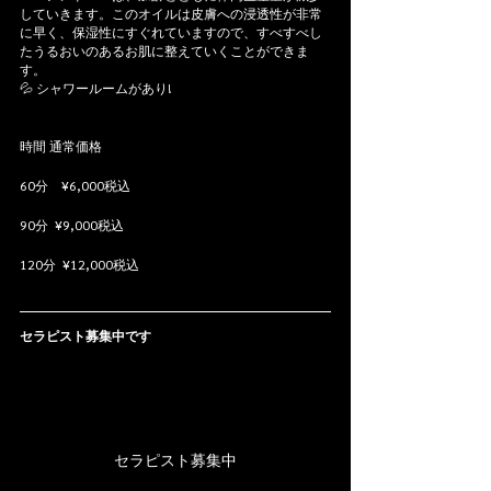
していきます。このオイルは皮膚への浸透性が非常
に早く、保湿性にすぐれていますので、すべすべし
たうるおいのあるお肌に整えていくことができま
す。
💦 シャワールームがあり!
時間 通常価格   
60分    ¥6,000税込 
90分  ¥9,000税込 
120分  ¥12,000税込
セラピスト募集中です
セラピスト募集中