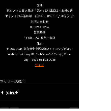
交通
東京メトロ日比谷線「築地」駅4出口より徒歩1分
東京メトロ有楽町線「新富町」駅4出口より徒歩1分
お問い合わせ
03-6264-3289
営業時間
11:00 ~ 24:00 年中無休
住所
〒104-0045 東京都中央区築地2-5-8 ヨシダビル1F
Yoshido building 1F,  2-chōme-5-8 Tsukiji, Chuo 
City, Tōkyō-to 104-0045
サイト
マッサージ紹介