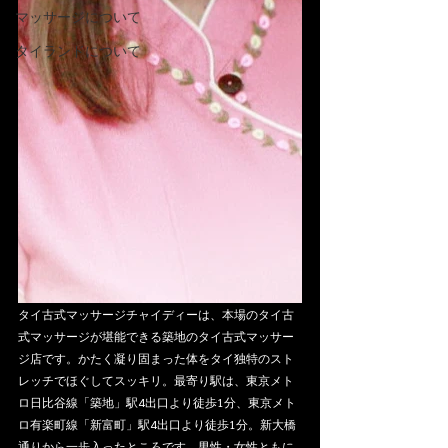
マッサージについて
タイランドについて
タイ古式マッサージチャイディーは、本場のタイ古
式マッサージが堪能できる築地のタイ古式マッサー
ジ店です。かたく凝り固まった体をタイ独特のスト
レッチでほぐしてスッキリ。最寄り駅は、東京メト
ロ日比谷線「築地」駅4出口より徒歩1分、東京メト
ロ有楽町線「新富町」駅4出口より徒歩1分。新大橋
通りから一歩入ったところです。男性・女性ともに