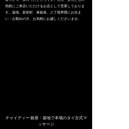
気軽にご来店いただけるお店として営業しておりま
す。築地、新富町、東銀座、八丁堀界隈にお住ま
い・お勤めの方、お気軽にお越しくださいませ。
チャイディー 銀座・築地で本場のタイ古式マ
ッサージ