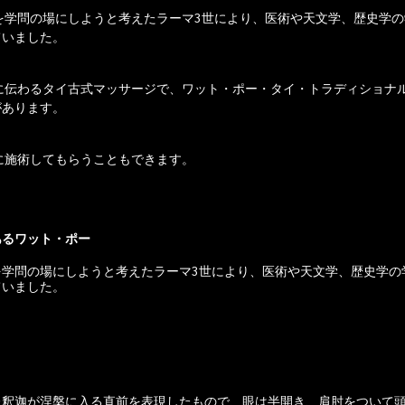
ていました。
があります。
に施術してもらうこともできます。
あるワット・ポー
を学問の場にしようと考えたラーマ3世により、医術や天文学、歴史学の
ていました。
た釈迦が涅槃に入る直前を表現したもので、眼は半開き、肩肘をついて