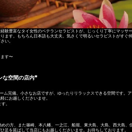
術経験豊富なタイ女性のベテランセラピストが、じっくり丁寧にマッサ
おります。もちろん日本語も大丈夫。気さくで明るいセラピストがすぐ
下さい。
ります〜
ンな空間の店内❞
気軽にお越しくださいませ。
ます。
ぜひ足を延ばして当店にもお越しくださいませ。お待ちしております。