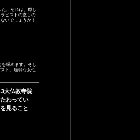
セラピストの癒しの
はないでしょうか！
ピスト。脆弱な女性
3大仏教寺院
横たわってい
廊を見ること