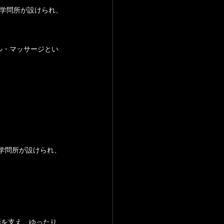
学問所が設けられ、
頭を支え、ゆったり