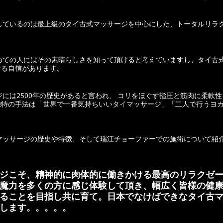
指しているのは最上級のタイ古式マッサージを中心にした、トータルリラ
ける自信があります。
独特の手法は「世界で一番気持ちいいタイマッサージ」「二人で行うヨ
。
式マッサージの歴史や特徴、そして瑞江チョーファーでの施術について紹
ジこそ、精神的に肉体的に働きかける最高のリラクゼ
魔力を多くの方に感じ体験して頂き、幅広く皆様の健
ることを目指し共に育て。日本でなけばできなタイ古
します。。。。。