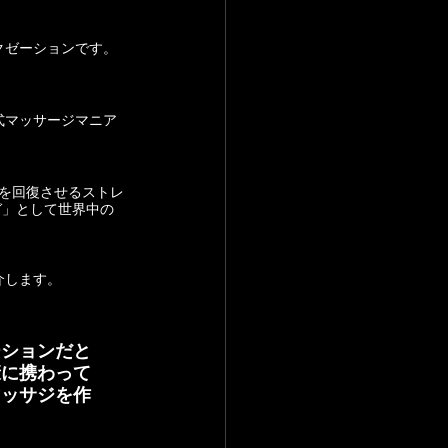
クゼーションです。
ガ」として世界中の
介します。
ーションだと
康に携わって
マッサジを作