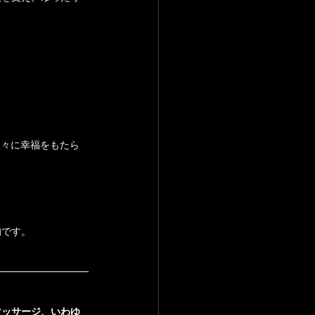
的です。
マッサージ、いわゆ