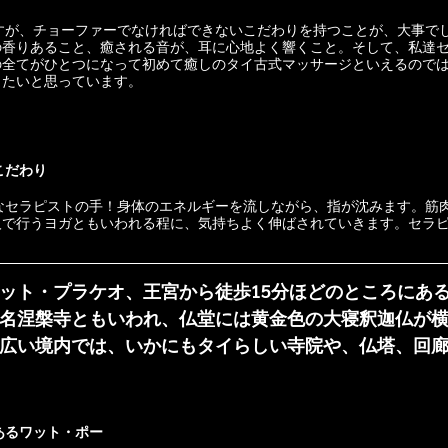
の香りあること、癒される音が、耳に心地よく響くこと。そして、私達
の全てがひとつになって初めて癒しのタイ古式マッサージといえるので
りたいと思っています。
こだわり
人で行うヨガともいわれる程に、気持ちよく伸ばされていきます。セラ
ット・プラケオ、王宮から徒歩15分ほどのところにある
名涅槃寺ともいわれ、仏堂には黄金色の大寝釈迦仏が
広い境内では、いかにもタイらしい寺院や、仏塔、回
あるワット・ポー