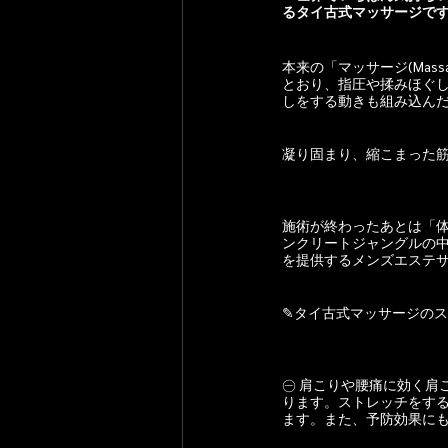
るタイ古式マッサージで
本来の「マッサージ(Ma
とおり、指圧や揉みほぐ
しをする動きも組み込ん
凝り固まり、縮こまった
施術が終わったあとは「
ンクリートジャングルの
を提供するメンズエステ
✎タイ古式マッサージの
㊀ 肩こりや腰痛に効く肩
ります。ストレッチをす
ます。また、予防効果に