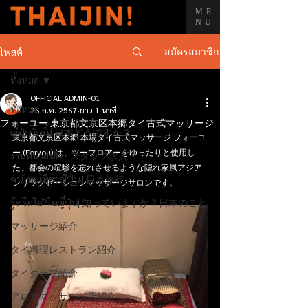
ME
NU
สมัครสมาชิก
โพสต์
ทั้งหมด
OFFICIAL ADMIN-01
ทั้งหมด
26 ก.ค. 2567
ยาว 1 นาที
フォーユー 東京都文京区本郷タイ古式マッサージ
ญี่ปุ่นวันนี้ | 日本どうですか？
東京都文京区本郷 本場タイ古式マッサージ フォーユ
ー (Foryou) は、ツーフロアーをゆったりと使用し
งานที่น่าสนใจ | スタッフ求人
た、都会の喧騒を忘れさせるような隠れ家風アジア
คนไทยเที่ยวญี่ปุ่น | 日本旅行！
ンリラクゼーションマッサージサロンです。
รู้หรือไม่?ในญี่ปุ่น| 知っていますか？日本のこと
マッサージ紹介
タイ料理レストラン紹介
タイクラブ紹介
アロママッサージ店紹介