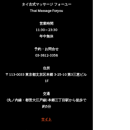
タイ古式マッサージ フォーユー
Thai Massage Foryou
営業時間
11:30～23:30
年中無休
予約・お問合せ
03-3812-3358
住所
〒113-0033 東京都文京区本郷 3-25-10 第3三恵ビル 
1F
交通
(丸ノ内線・都営大江戸線) 本郷三丁目駅から徒歩で
約5分
サイト