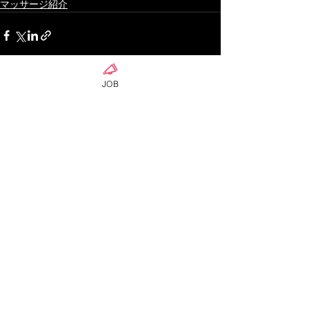
マッサージ紹介
JOB
ดูทั้งหมด
โพสต์ล่าสุด