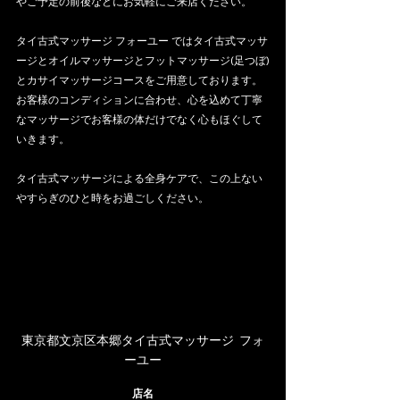
やご予定の前後などにお気軽にご来店ください。
タイ古式マッサージ フォーユー ではタイ古式マッサ
ージとオイルマッサージとフットマッサージ(足つぼ)
とカサイマッサージコースをご用意しております。
お客様のコンディションに合わせ、心を込めて丁寧
なマッサージでお客様の体だけでなく心もほぐして
いきます。
タイ古式マッサージによる全身ケアで、この上ない
やすらぎのひと時をお過ごしください。
東京都文京区本郷タイ古式マッサージ  フォ
ーユー
店名