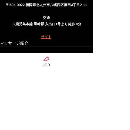
〒806-0022 福岡県北九州市八幡西区藤田4丁目2-11
交通
JR鹿児島本線 黒崎駅 入出口1号より徒歩 8分
サイト
マッサージ紹介
JOB
ดูทั้งหมด
โพสต์ล่าสุด