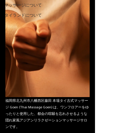
マッサージについて
タイランドについて
福岡県北九州市八幡西区藤田 本場タイ古式マッサー
ジ Goen (Thai Massage Goen) は、ワンフロアーをゆ
ったりと使用した、都会の喧騒を忘れさせるような
隠れ家風アジアンリラクゼーションマッサージサロ
ンです。