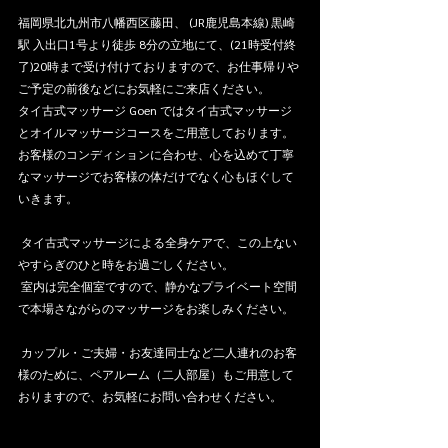
福岡県北九州市八幡西区藤田、 (JR鹿児島本線) 黒崎
駅 入出口1号より徒歩 8分の立地にて、(21時受付終
了)20時まで受け付けておりますので、お仕事帰りや
ご予定の前後などにお気軽にご来店ください。
タイ古式マッサージ Goen ではタイ古式マッサージ
とオイルマッサージコースをご用意しております。
お客様のコンディションに合わせ、心を込めて丁寧
なマッサージでお客様の体だけでなく心もほぐして
いきます。
 タイ古式マッサージによる全身ケアで、この上ない
やすらぎのひと時をお過ごしください。
 室内は完全個室ですので、静かなプライベート空間
で本場さながらのマッサージをお楽しみください。
 カップル・ご夫婦・お友達同士など二人連れのお客
様のために、ペアルーム（二人部屋）もご用意して
おりますので、お気軽にお問い合わせください。 