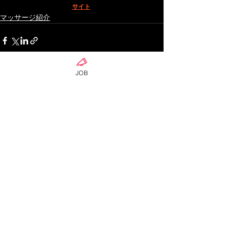
サイト
マッサージ紹介
JOB
ดูทั้งหมด
โพสต์ล่าสุด