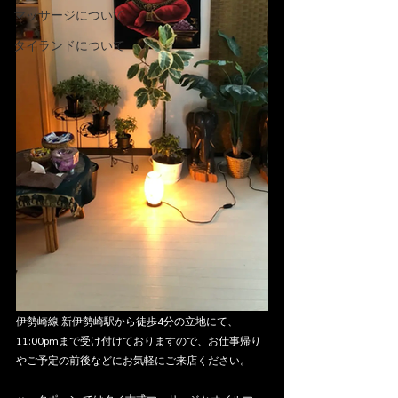
マッサージについて
タイランドについて
伊勢崎線 新伊勢崎駅から徒歩4分の立地にて、
11:00pmまで受け付けておりますので、お仕事帰り
やご予定の前後などにお気軽にご来店ください。