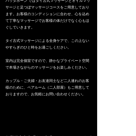
ハッタポーン ではタイ古式マッサージとオイルマッ
サージと足つぼマッサージコースをご用意しており
ます。お客様のコンディションに合わせ、心を込め
て丁寧なマッサージでお客様の体だけでなく心もほ
ぐしていきます。
タイ古式マッサージによる全身ケアで、この上ない
やすらぎのひと時をお過ごしください。
室内は完全個室ですので、静かなプライベート空間
で本場さながらのマッサージをお楽しみください。
カップル・ご夫婦・お友達同士など二人連れのお客
様のために、ペアルーム（二人部屋）もご用意して
おりますので、お気軽にお問い合わせください。 