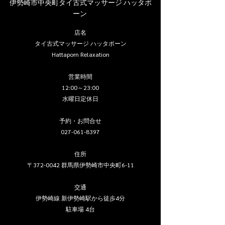
伊勢崎市中央町タイ古式マッサージ ハッタポ
ーン 
店名
タイ古式マッサージ ハッタポーン
Hattaporn Relaxation
営業時間
12:00～23:00
水曜日定休日
予約・お問合せ
027-061-8397
住所
〒372-0042 群馬県伊勢崎市中央町6-11
交通
伊勢崎線 新伊勢崎駅から徒歩4分
駐車場 4台