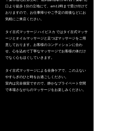
口より徒歩 1分の立地にて、am12時まで受け付けて
おりますので、お仕事帰りやご予定の前後などにお
気軽にご来店ください。
タイ古式マッサージ ハイビスカ ではタイ古式マッサ
ージとオイルマッサージと足つぼマッサージをご用
意しております。お客様のコンディションに合わ
せ、心を込めて丁寧なマッサージでお客様の体だけ
でなく心もほぐしていきます。
タイ古式マッサージによる全身ケアで、この上ない
やすらぎのひと時をお過ごしください。
室内は完全個室ですので、静かなプライベート空間
で本場さながらのマッサージをお楽しみください。