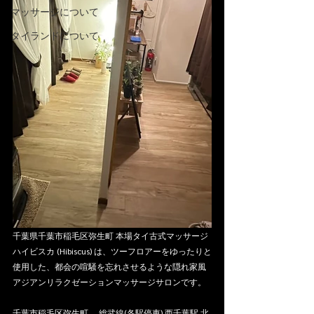
マッサージについて
タイランドについて
千葉県千葉市稲毛区弥生町 本場タイ古式マッサージ 
ハイビスカ (Hibiscus) は、ツーフロアーをゆったりと
使用した、都会の喧騒を忘れさせるような隠れ家風
アジアンリラクゼーションマッサージサロンです。
千葉市稲毛区弥生町、 総武線(各駅停車) 西千葉駅 北