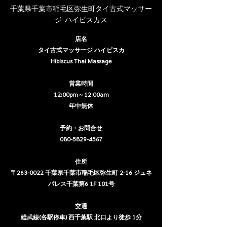
千葉県千葉市稲毛区弥生町タイ古式マッサー
ジ  ハイビスカス
店名
タイ古式マッサージ ハイビスカ
Hibiscus Thai Massage
営業時間
12:00pm～12:00am
年中無休
予約・お問合せ
080-5829-4567
住所
〒263-0022 千葉県千葉市稲毛区弥生町 2-16 ジュネ
パレス千葉第6 1F 101号
交通
総武線(各駅停車) 西千葉駅 北口より徒歩 1分