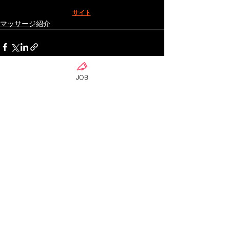
サイト
マッサージ紹介
JOB
ดูทั้งหมด
โพสต์ล่าสุด