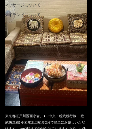
マッサージについて
タイランドについて
東京都江戸川区西小岩、 (JR中央・総武緩行線 、総
武快速線) 小岩駅北口徒歩2分で簡単にお越しいただ
けます。 am2時まで受け付けておりますので、お仕