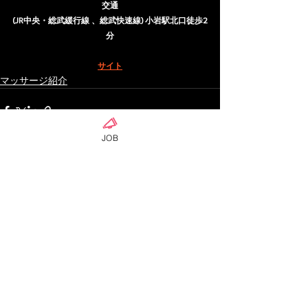
交通
(JR中央・総武緩行線 、総武快速線) 小岩駅北口徒歩2
分
サイト
マッサージ紹介
JOB
ดูทั้งหมด
โพสต์ล่าสุด