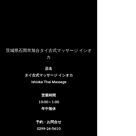
茨城県石岡市旭台タイ古式マッサージ イシオ
カ
店名
タイ古式マッサージ イシオカ
Ishioka Thai Massage
営業時間
10:00～1:00
年中無休
予約・お問合せ
0299-26-5610