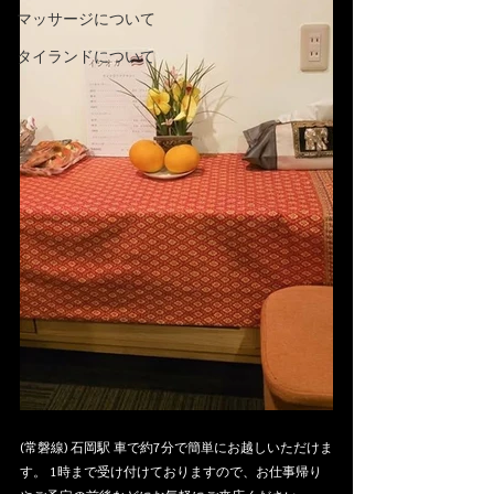
マッサージについて
タイランドについて
(常磐線) 石岡駅 車で約7分で簡単にお越しいただけま
す。 1時まで受け付けておりますので、お仕事帰り