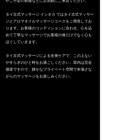
やご予定の前後などにお気軽にご来店ください。
タイ古式マッサージ イシオカ ではタイ古式マッサー
ジとアロマオイルマッサージコースをご用意してお
ります。お客様のコンディションに合わせ、心を込
めて丁寧なマッサージでお客様の体だけでなく心も
ほぐしていきます。
タイ古式マッサージによる全身ケアで、この上ない
やすらぎのひと時をお過ごしください。室内は完全
個室ですので、静かなプライベート空間で本場さな
がらのマッサージをお楽しみください。​​