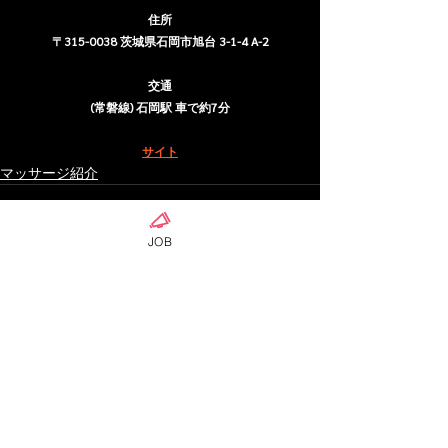
住所
〒315-0038 茨城県石岡市旭台 3-1-4 A-2
交通
(常磐線) 石岡駅 車で約7分
サイト
マッサージ紹介
JOB
ดูทั้งหมด
โพสต์ล่าสุด