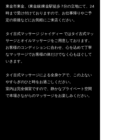
東金市東金、(東金線)東金駅徒歩 7分の立地にて、24
時まで受け付けておりますので、お仕事帰りやご予
定の前後などにお気軽にご来店ください。
タイ古式マッサージ ジャイディー ではタイ古式マッ
サージとオイルマッサージをご用意しております。
お客様のコンディションに合わせ、心を込めて丁寧
なマッサージでお客様の体だけでなく心もほぐして
いきます。
タイ古式マッサージによる全身ケアで、この上ない
やすらぎのひと時をお過ごしください。
室内は完全個室ですので、静かなプライベート空間
で本場さながらのマッサージをお楽しみください。