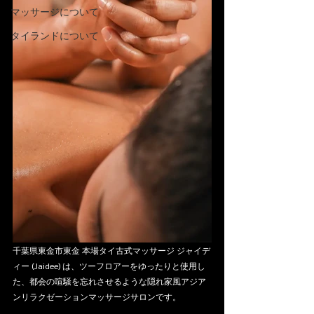
マッサージについて
タイランドについて
千葉県東金市東金 本場タイ古式マッサージ ジャイデ
ィー (Jaidee) は、ツーフロアーをゆったりと使用し
た、都会の喧騒を忘れさせるような隠れ家風アジア
ンリラクゼーションマッサージサロンです。