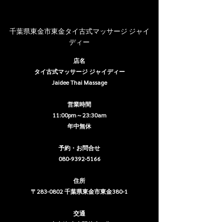
千葉県東金市東金タイ古式マッサージ ジャイ
ディー
店名
タイ古式マッサージ ジャイディー
Jaidee Thai Massage
営業時間
11:00pm～23:30am
年中無休
予約・お問合せ
080-9392-5166
住所
〒283-0802 千葉県東金市東金380-1
交通