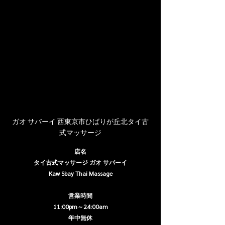
ガオ サバーイ 西東京市ひばりが丘北タイ古
式マッサージ
店名
タイ古式マッサージ ガオ サバーイ
Kaw Sbay Thai Massage
営業時間
11:00pm～24:00am
年中無休