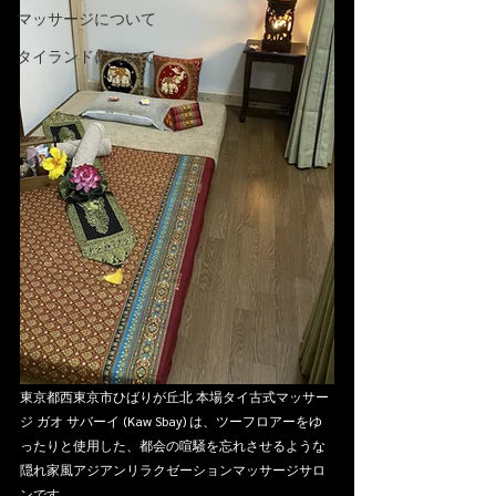
マッサージについて
タイランドについて
東京都西東京市ひばりが丘北 本場タイ古式マッサー
ジ ガオ サバーイ (Kaw Sbay) は、ツーフロアーをゆ
ったりと使用した、都会の喧騒を忘れさせるような
隠れ家風アジアンリラクゼーションマッサージサロ
ンです。