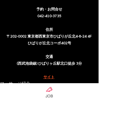
予約・お問合せ
042-410-3735
住所
〒202-0002 東京都西東京市ひばりが丘北4-8-24 4F 
ひばりが丘北コーポ402号
交通
(西武池袋線) ひばりヶ丘駅北口徒歩 3分
サイト
マッサージ紹介
JOB
ดูทั้งหมด
โพสต์ล่าสุด