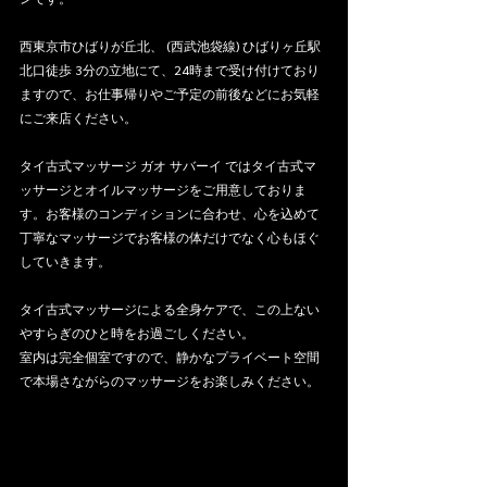
西東京市ひばりが丘北、 (西武池袋線) ひばりヶ丘駅
北口徒歩 3分の立地にて、24時まで受け付けており
ますので、お仕事帰りやご予定の前後などにお気軽
にご来店ください。
タイ古式マッサージ ガオ サバーイ ではタイ古式マ
ッサージとオイルマッサージをご用意しておりま
す。お客様のコンディションに合わせ、心を込めて
丁寧なマッサージでお客様の体だけでなく心もほぐ
していきます。
タイ古式マッサージによる全身ケアで、この上ない
やすらぎのひと時をお過ごしください。
室内は完全個室ですので、静かなプライベート空間
で本場さながらのマッサージをお楽しみください。