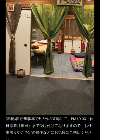
マッサージについて
タイランドについて
(赤穂線) 伊里駅車で約3分の立地にて、PM10:00「休
日毎週月曜日」まで受け付けておりますので、お仕
事帰りやご予定の前後などにお気軽にご来店くださ
い。