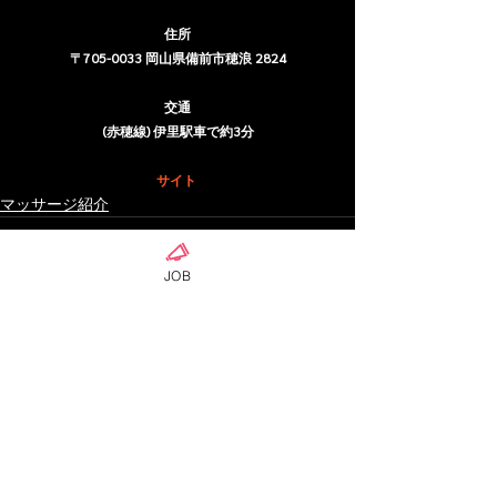
住所
〒705-0033 岡山県備前市穂浪 2824
交通
(赤穂線) 伊里駅車で約3分
サイト
マッサージ紹介
JOB
ดูทั้งหมด
โพสต์ล่าสุด