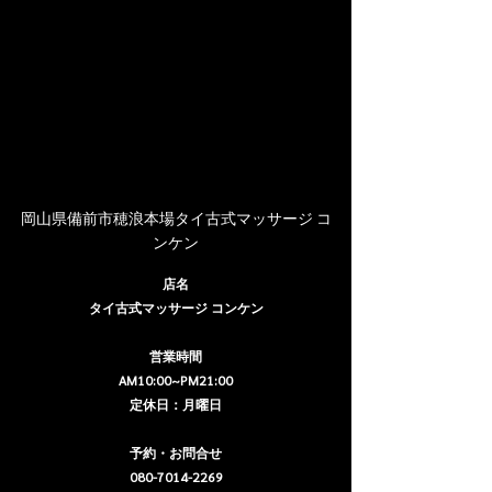
岡山県備前市穂浪本場タイ古式マッサージ コ
ンケン
店名
タイ古式マッサージ コンケン
営業時間
AM10:00~PM21:00
定休日：月曜日
予約・お問合せ
080-7014-2269