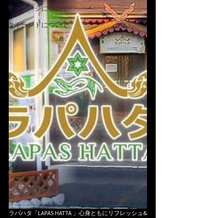
マッサージについて
タイランドについて
ラパハタ「LAPAS HATTA 」心身ともにリフレッシュ&