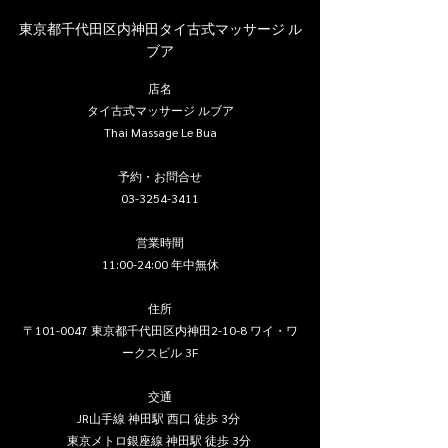
東京都千代田区内神田タイ古式マッサージ ル
ブア
店名
タイ古式マッサージ ルブア
Thai Massage Le Bua
予約・お問合せ
03-3254-3411
営業時間
11:00-24:00 年中無休
住所
〒101-0047 東京都千代田区内神田2-10-8 ワイ・ワ
ークスビル 3F
交通
JR山手線 神田駅 西口 徒歩 3分 
東京メトロ銀座線 神田駅 徒歩 3分 