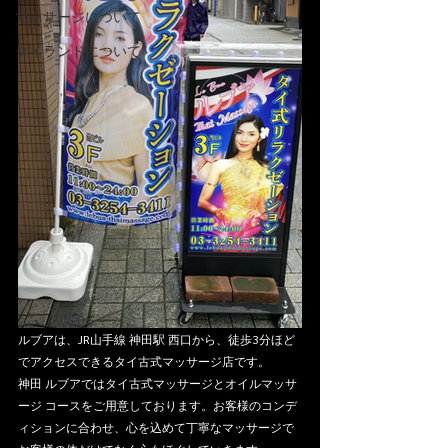
マッサージについて
タイランドについて
ルブアは、JR山手線 神田駅 西口から、徒歩3分ほど
でアクセスできるタイ古式マッサージ店です。
神田 ルブアではタイ古式マッサージとオイルマッサ
ージ コースをご用意しております。お客様のコンデ
ィションに合わせ、心を込めて丁寧なマッサージで