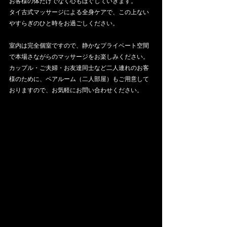
お客様の体だけでなく心もほぐしていきます。
タイ古式マッサージによる全身ケアで、この上ない
やすらぎのひと時をお過ごしください。
室内は完全個室ですので、静かなプライベート空間
で本場さながらのマッサージをお楽しみください。
カップル・ご夫婦・お友達同士など二人連れのお客
様のために、ペアルーム（二人部屋）もご用意して
おりますので、お気軽にお問い合わせください。 