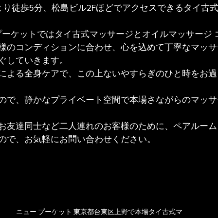
より徒歩5分、松島ビル2Fほどでアクセスできるタイ古
 プーケットではタイ古式マッサージとオイルマッサージ 
様のコンディションに合わせ、心を込めて丁寧なマッサ
ぐしていきます。
による全身ケアで、この上ないやすらぎのひと時をお過
ので、静かなプライベート空間で本場さながらのマッサ
お友達同士など二人連れのお客様のために、ペアルーム
ので、お気軽にお問い合わせください。 
ニュー プーケット 東京都台東区上野で本場タイ古式マ