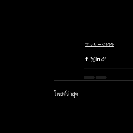
マッサージ紹介
โพสต์ล่าสุด