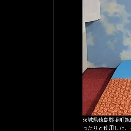
茨城県猿島郡境町旭町
ったりと使用した、