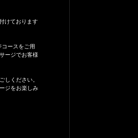
け付けております
ジコースをご用
サージでお客様
ごしください。
ージをお楽しみ