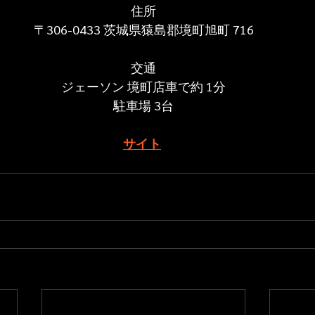
住所
〒306-0433 茨城県猿島郡境町旭町 716
交通
ジェーソン 境町店車で約 1分
駐車場 3台
サイト