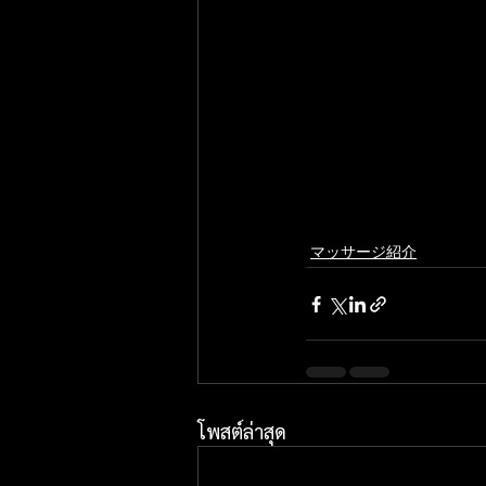
マッサージ紹介
โพสต์ล่าสุด