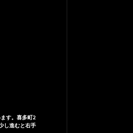
います。喜多町2
少し進むと右手