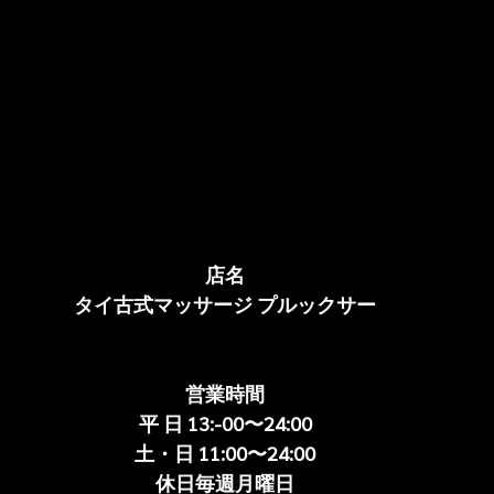
店名
タイ古式マッサージ プルックサー
営業時間
平 日 13:-00〜24:00
土・日 11:00〜24:00
休日毎週月曜日