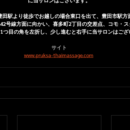
に当サロンはございます。
新豊田駅より徒歩でお越しの場合東口を出て、豊田市駅方
42号線方面に向かい、喜多町2丁目の交差点、コモ・ス
1つ目の角を左折し、少し進むと右手に当サロンはござ
サイト
www.pruksa-thaimassage.com