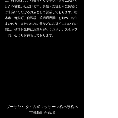
に。時を忘れて、心安らぐリラックスタイムのひと
ときを堪能いただけます。男性・女性ともに気軽に
ご来店いただけるお店として営業しております。栃
木市、都賀町、合戦場、渡辺通界隈にお勤め、お住
まいの方、またお休みの日などにお近くにおいでの
際は、ぜひお気軽にお立ち寄りください。スタッフ
一同、心よりお待ちしております。
プーサヤム タイ古式マッサージ 栃木県栃木
市都賀町合戦場