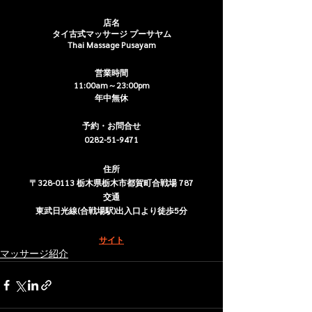
店名
タイ古式マッサージ プーサヤム
Thai Massage Pusayam
営業時間
11:00am～23:00pm
年中無休
予約・お問合せ
0282-51-9471
住所
〒328-0113 栃木県栃木市都賀町合戦場 787
交通
東武日光線(合戦場駅)出入口より徒歩5分
サイト
マッサージ紹介