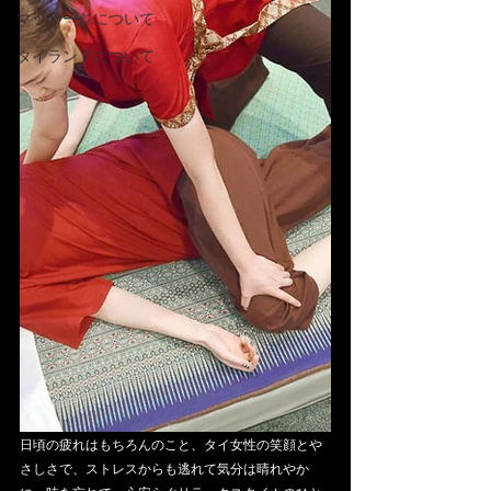
マッサージについて
タイランドについて
日頃の疲れはもちろんのこと、タイ女性の笑顔とや
さしさで、ストレスからも逃れて気分は晴れやか