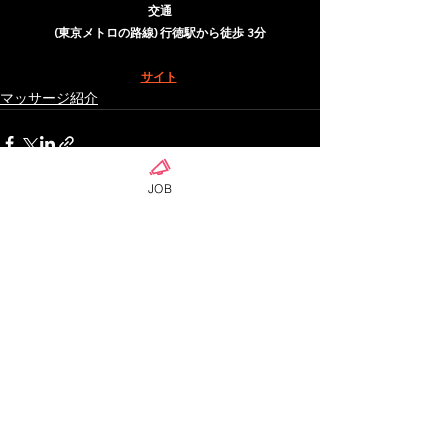
交通
(東京メトロの路線) 行徳駅から徒歩 3分
サイト
マッサージ紹介
JOB
ดูทั้งหมด
โพสต์ล่าสุด