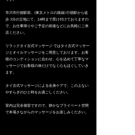
市川市行徳駅前、(東京メトロの路線) 行徳駅から徒
歩 3分の立地にて、24時まで受け付けておりますの
で、お仕事帰りやご予定の前後などにお気軽にご来
店ください。
リラックタイ古式マッサージ ではタイ古式マッサー
ジとオイルマッサージをご用意しております。お客
様のコンディションに合わせ、心を込めて丁寧なマ
ッサージでお客様の体だけでなく心もほぐしていき
ます。
タイ古式マッサージによる全身ケアで、この上ない
やすらぎのひと時をお過ごしください。
室内は完全個室ですので、静かなプライベート空間
で本場さながらのマッサージをお楽しみください。