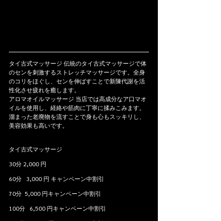
タイ古式マッサージ 伝統のタイ古式マッサージで体
のセンを刺激するストレッチマッサージです。全身
のコリをほぐし、センを伸ばすことで新陳代謝を活
性化させ疲れを癒します。
アロマオイルマッサージ 当店では高成分なア口マオ
イルを使用し、経絡や筋肉に丁寧に揉みこみます。
溜まった老廃物を流すことで身も心もスッキリし、
美容効果も高いです。
タイ古式マッサージ
30分 2,000 円 
60分   3,000 円 キャンペーン中割引
70分  5,000 円キャンペーン中割引
100分   6,500 円キャンペーン中割引