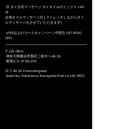
 Ⓓ タイ古式マッサージ タイオイルのミックス 140 
分
全身オイルマッサージ付 [ ストレッチしながらオイ
ルマッサージをさせていただきます]
 60分以上のコースキャンペーン中割引 GET ¥500 
OFF!
〒241-0821 
 神奈川県横浜市旭区二俣川 1-46-26 
 新堀ビル 2F No.202
2F 1-46-26 Futamatagawa 
 Asahi-ku, Yokohama, Kanagawa Post no.241-0821 