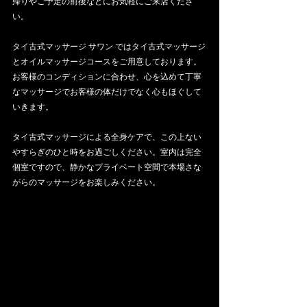
帰りやご予定の前後などにお気軽にご来店くださ
い。
タイ古式マッサージ サワン ではタイ古式マッサージ
とオイルマッサージコースをご用意しております。
お客様のコンディションに合わせ、心を込めて丁寧
なマッサージでお客様の体だけでなく心もほぐして
いきます。
タイ古式マッサージによる全身ケアで、この上ない
やすらぎのひと時をお過ごしください。室内は完全
個室ですので、静かなプライベート空間で本場さな
がらのマッサージをお楽しみください。