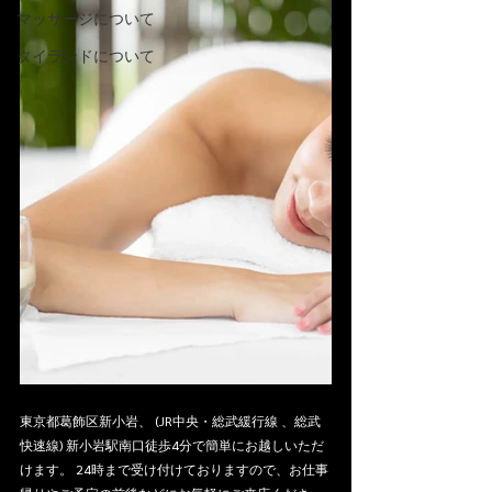
マッサージについて
タイランドについて
東京都葛飾区新小岩、 (JR中央・総武緩行線 、総武
快速線) 新小岩駅南口徒歩4分で簡単にお越しいただ
けます。 24時まで受け付けておりますので、お仕事