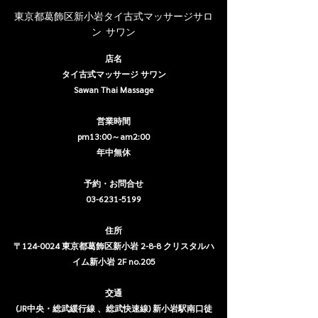
東京都葛飾区新小岩タイ古式マッサージサロ
ン  サワン
店名
タイ古式マッサージ サワン
Sawan Thai Massage
営業時間
pm13:00～am2:00
年中無休
予約・お問合せ
03-6231-5199
住所
〒124-0024 東京都葛飾区新小岩 2-8-8 クリスタルハ
イム新小岩 2F no.205
交通
(JR中央・総武緩行線 、総武快速線) 新小岩駅南口徒