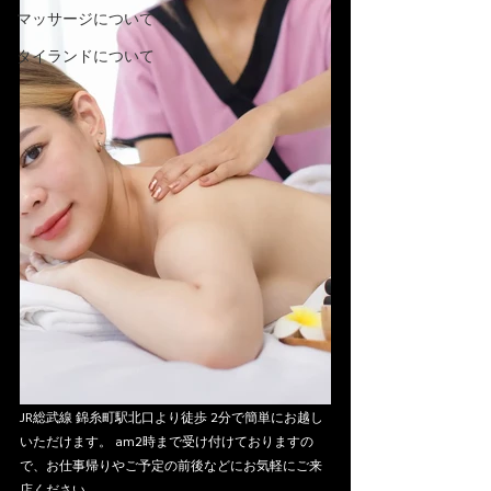
マッサージについて
タイランドについて
JR総武線 錦糸町駅北口より徒歩 2分で簡単にお越し
いただけます。 am2時まで受け付けておりますの
で、お仕事帰りやご予定の前後などにお気軽にご来
店ください。