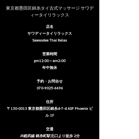
東京都墨田区錦糸タイ古式マッサージ サワデ
ィータイリラックス
店名
サワディータイリラックス
Sawasdee Thai Relax
営業時間
pm12:00～am2:00
年中無休
予約・お問合せ
070-9025-6696
住所
〒130-0013 東京都墨田区錦糸4-7-4 ASP Phoenix ビ
ル 1F
交通
JR総武線 錦糸町駅北口より徒歩 2分