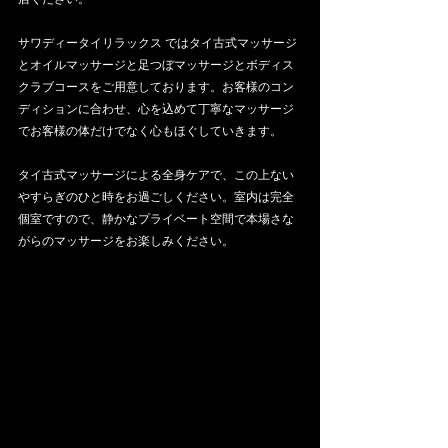
サワディータイリラックス ではタイ古式マッサージ
とオイルマッサージと足つぼマッサージとボディス
クラブコースをご用意しております。お客様のコン
ディションに合わせ、心を込めて丁寧なマッサージ
でお客様の体だけでなく心もほぐしていきます。
タイ古式マッサージによる全身ケアで、この上ない
やすらぎのひと時をお過ごしください。室内は完全
個室ですので、静かなプライベート空間で本場さな
がらのマッサージをお楽しみください。​​