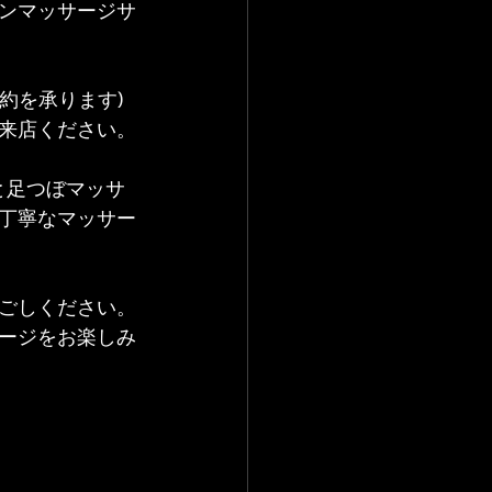
ンマッサージサ
予約を承ります)
来店ください。
と足つぼマッサ
丁寧なマッサー
ごしください。
ージをお楽しみ