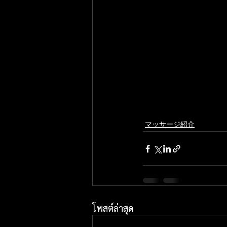
マッサージ紹介
โพสต์ล่าสุด