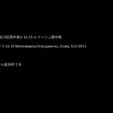
市淀川区西中島3-16-15 ルフージュ西中島
F 3-16-15 Nishinakajima,Yodogawa-ku, Osaka, 532-0011
徒歩約 1 分
分