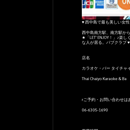
♥ 西中島で最も美しい女性
西中島南方駅、南方駅から
★「LET' ENJOY！
な人が居る。パブクラブ ♥
店名
カラオケ・バー タイチャ
Thai Chaiyo Karaoke & Ba
rご予約・お問い合わせは
06-6305-1690