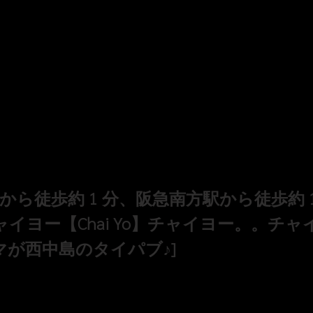
ら徒歩約 1 分、阪急南方駅から徒歩約 1
イヨー【Chai Yo】チャイヨー。。チャ
ママが西中島のタイパブ♪]