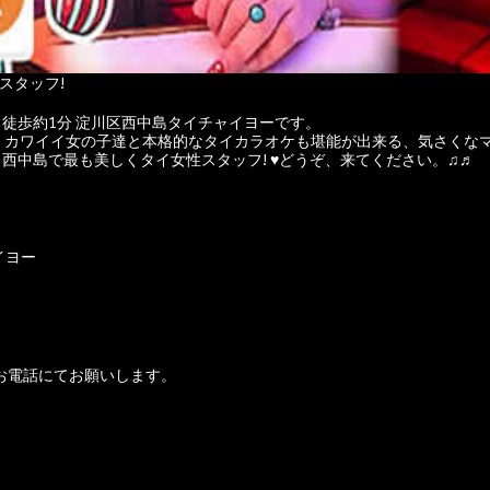
スタッフ!
徒歩約1分 淀川区西中島タイチャイヨーです。
」♪楽しくカワイイ女の子達と本格的なタイカラオケも堪能が出来る、気さく
 西中島で最も美しくタイ女性スタッフ! ♥どうぞ、来てください。♫♬
イヨー
お電話にてお願いします。