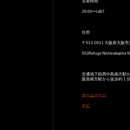
営業時間
20:00〜LAST
住所
〒532-0011 大阪府大阪
502Refuge Nishinakajima 5
交通地下鉄西中島南方駅から
阪急南方駅から徒歩約 1 
ホームページ
ナビ