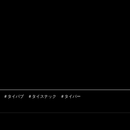
　＃タイパブ　＃タイスナック　＃タイバー