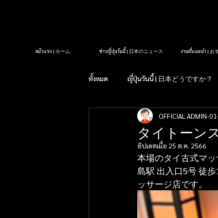
หน้าแรก | ホーム
ข่าวญี่ปุ่นวันนี้ | 日本のニュース
งานที่แนะนำ 
ทั้งหมด
ญี่ปุ่นวันนี้ | 日本どうですか？
OFFICIAL ADMIN-01
รู้หรือไม่?ในญี่ปุ่น| 知っていま
タイトーンス
อัปเดตเมื่อ
25 ต.ค. 2566
タイクラブ紹介
アロママッサ
本場のタイ古式マッ
島駅 出入口5号 徒
ッサージ店です。