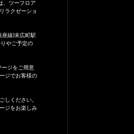
) は、ツーフロア
リラクゼーショ
座線)末広町駅 
帰りやご予定の
サージをご用意
ージでお客様の
ごしください。
ージをお楽しみ