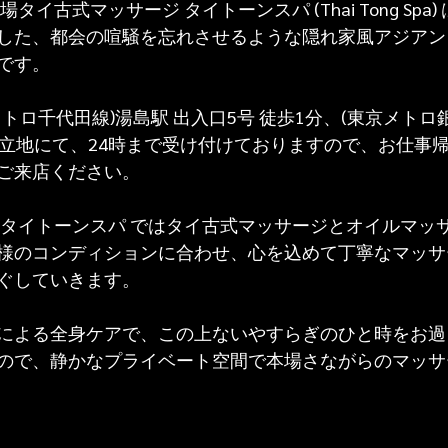
タイ古式マッサージ タイトーンスパ (Thai Tong Spa
した、都会の喧騒を忘れさせるような隠れ家風アジアン
です。
トロ千代田線)湯島駅 出入口5号 徒歩1分、(東京メトロ銀
の立地にて、24時まで受け付けておりますので、お仕事
ご来店ください。
 タイトーンスパ ではタイ古式マッサージとオイルマッ
様のコンディションに合わせ、心を込めて丁寧なマッサ
ぐしていきます。
による全身ケアで、この上ないやすらぎのひと時をお過
ので、静かなプライベート空間で本場さながらのマッサ