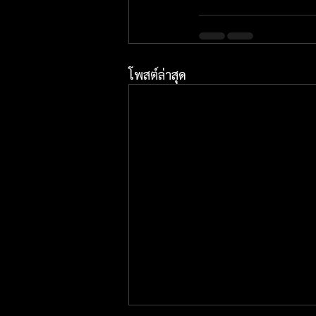
โพสต์ล่าสุด