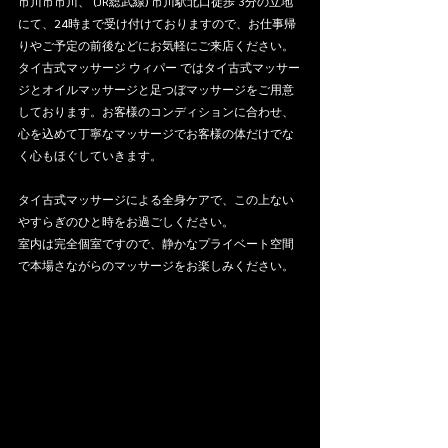
市川市市川、 (JR総武線) 市川駅北口徒歩 3分の立地
にて、24時まで受け付けておりますので、お仕事帰
りやご予定の前後などにお気軽にご来店ください。
タイ古式マッサージ ウィパー ではタイ古式マッサー
ジとオイルマッサージと足つぼマッサージをご用意
しております。お客様のコンディションに合わせ、
心を込めて丁寧なマッサージでお客様の体だけでな
く心もほぐしていきます。
タイ古式マッサージによる全身ケアで、この上ない
やすらぎのひと時をお過ごしください。
室内は完全個室ですので、静かなプライベート空間
で本場さながらのマッサージをお楽しみください。