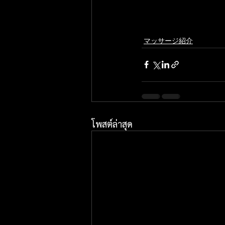
マッサージ紹介
โพสต์ล่าสุด