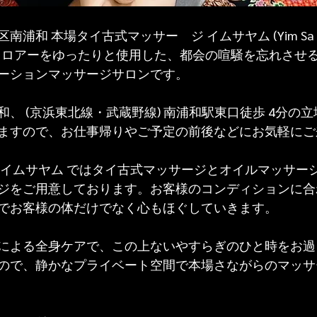
和 本場タイ古式マッサー　ジ イムサヤム (Yim Sa Yam
、ツーフロアーをゆったりと使用した、都会の喧騒を忘れさせ
ーションマッサージサロンです。
、 (京浜東北線・武蔵野線) 南浦和駅東口徒歩 4分の立
ますので、お仕事帰りやご予定の前後などにお気軽にご
 イムサヤム ではタイ古式マッサージとオイルマッサー
ジをご用意しております。お客様のコンディションに合
でお客様の体だけでなく心もほぐしていきます。
による全身ケアで、この上ないやすらぎのひと時をお過
ので、静かなプライベート空間で本場さながらのマッサ