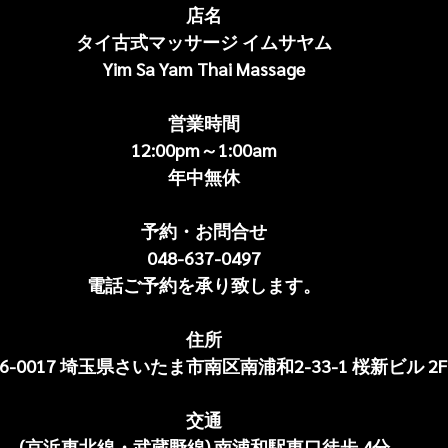
店名
タイ古式マッサージ イムサヤム
Yim Sa Yam Thai Massage
営業時間
12:00pm～1:00am
年中無休
予約・お問合せ
048-637-0497
電話ご予約を承り致します。
住所
36-0017 埼玉県さいたま市南区南浦和2-33-1 桜新ビル 2F
交通
(京浜東北線・武蔵野線) 南浦和駅東口徒歩 4分