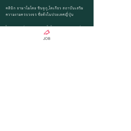
คลินิก ยามาโมโตะ ชินจุกุ,โตเกียว สถาบันเสริม
ความงามครบวงจร
ชื่อดังในประเทศญี่ปุ่น
โดยอาจารย์หมอ ดร.ยามาโมโตะ ยูทากะ แพทย์
ศัลยกรรมผู้มีชื่อเสียงวงการงานแพทย์ด้าน
JOB
ศัลยกรรม ในระดับแนวหน้าของปรเทศญี่ปุ่น
คลินิกของเรามีความพร้อมทั้งทางด้านบุคลากร,
อุปกรณ์ทางการแพทย์ที่ทันสมัยและก้าวหน้าเพื่อ
คอยรองรับบริการลูกค้า และสถานทีตั้งอยู่ใจกลาง
กรุงโตเกียว, เขตชินจุกุ เดินทางได้สะดวกสบาย
ภายในคลินิกกว้างชว้าง
ยินดีต้อนรับลูกค้าทุกๆท่านด้วยไมตรีและการ
บริการดูแลเอาใจใส่อย่างดี ให้บริการทั้งลูกค้าชาว
ไทย และนักท่องเที่ยวก็สามารถใช้บริการจากทาง
คลินิกเราได้ ยินดีให้คำปรึกษา
สนใจปรึกษา กดที่นี่