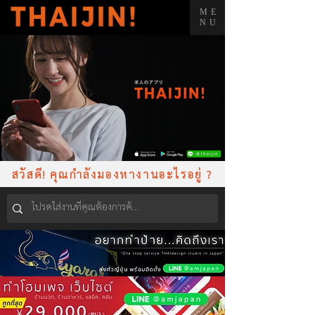
ME
NU
สวัสดี! คุณกำลังมองหางานอะไรอยู่ ?