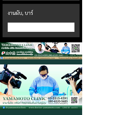
งานผับ, บาร์
เข้าร่วม