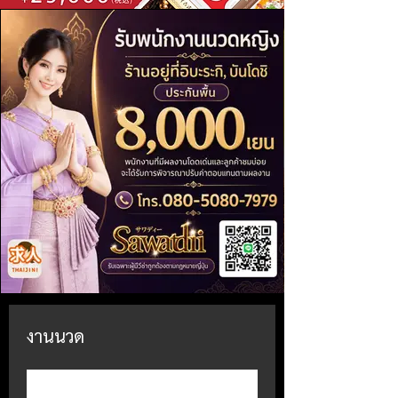
งานนวด
เข้าร่วม