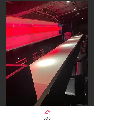
ร้าน bangkok77
JOB
เกี่ยวกับ
พนักงานนั่งดื่ม รายได้ดีมาก ทำงานสบาย รับ