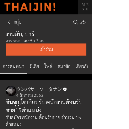
ME
NU
กลุ่ม
งานผับ, บาร์
สาธารณะ
·
สมาชิก 3 คน
เข้าร่วม
การสนทนา
มีเดีย
ไฟล์
สมาชิก
เกี่ยวกับ
ウンパサ ソータナン
4 สิงหาคม 2563
ชินจุกุ,โตเกียว รับพนักงานต้อนรับ
ชาย15ตำแหน่ง
รับสมัครพนักงาน ต้อนรับชาย จำนวน 15 
ตำแหน่ง