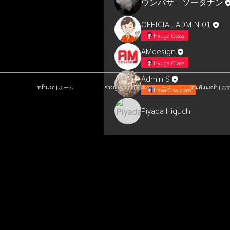
ウンパサ ソータナン
OFFICIAL ADMIN-01
Hyuga Class
AMdesign
Hyuga Class
Admin S
หน้าแรก | ホーム
ข่าวญี่ปุ่นวันนี้ | 日本のニュース
งานที่แนะนำ 
Hayabusa class
Piyada Higuchi