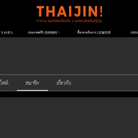
| おすすめ求人
ประกาศฟรี! | 投稿無料！
ซื้อ-ขายกิจการ | 店舗売買
GR
ไฟล์
สมาชิก
เกี่ยวกับ