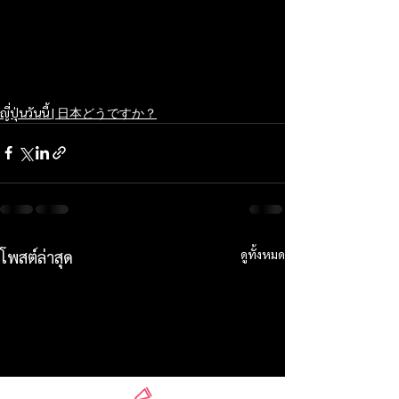
ญี่ปุ่นวันนี้ | 日本どうですか？
ดูทั้งหมด
โพสต์ล่าสุด