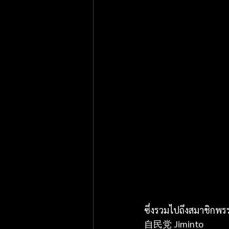
ซึ่งรวมไปถึงสมาชิกพร
自民党 Jiminto