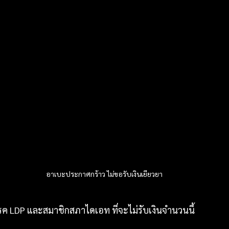
อาเบะประกาศกร้าว ไม่ขอรับเงินเยียวยา
รค LDP และสมาชิกสภาไดเอท ที่จะไม่รับเงินจำนวนนี้