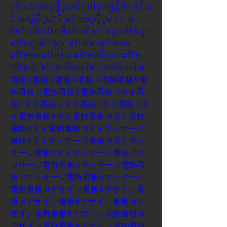
#ร้านป้ายอยู่ญี่ปุ่น
#ร้านป้ายอยู่ญี่ปุ่น
#ร้าน
ป้ายอยู่ญี่ปุ่น
#ร้านป้ายอยู่ญี่ปุ่น
#ป้าย
ดี
#ป้ายดี
#ป้ายดี
#ป้ายดี
#ป้ายถูก
#ป้ายถูก
#ป้ายถูก
#ป้ายถูก
#ป้ายทน
#ป้ายทน
#ป้ายทน
#ป้ายทน
#ป้ายสติ๊กเกอร์
#ป้าย
สติ๊กเกอร์
#ป้ายสติ๊กเกอร์
#ป้ายสติ๊กเกอร์
#
看板
#看板
#看板
#看板
#電飾看板
#電
飾看板
#電飾看板
#電飾看板
#タイ看
板
#タイ看板
#タイ看板
#タイ看板
#タ
イ電飾看板
#タイ電飾看板
#タイ電飾
看板
#タイ電飾看板
#タイマッサージ
看板
#タイマッサージ看板
#タイマッ
サージ看板
#タイマッサージ看板
#マ
ッサージ電飾看板
#マッサージ電飾看
板
#マッサージ電飾看板
#マッサージ
電飾看板
#デサイン看板
#デサイン看
板
#デサイン看板
#デサイン看板
#デ
ザイン電飾看板
#デザイン電飾看板
#
デザイン電飾看板
#デザイン電飾看板