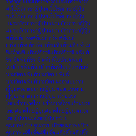
ราคาถูก
#โฮมเพจราคาถูก
#โฮมเพจราคาถูก
#เว็ปไซต์ภาษาญี่ปุ่น
#เว็ปไซต์ภาษาญี่ปุ่น
#เว็ปไซต์ภาษาญี่ปุ่น
#เว็ปไซต์ภาษาญี่ปุ่น
#นามบัตรภาษาญี่ปุ่น
#นามบัตรภาษาญี่ปุ่น
#นามบัตรภาษาญี่ปุ่น
#นามบัตรภาษาญี่ปุ่น
#พ้อยท์การ์ด
#พ้อยท์การ์ด
#พ้อยท์
การ์ด
#พ้อยท์การ์ด
#ทำเมชิ
#ทำเมชิ
#ทำเม
ชิ
#ทำเมชิ
#พิมพ์ชิราชิ
#พิมพ์ชิราชิ
#พิมพ์
ชิราชิ
#พิมพ์ชิราชิ
#พิมพ์ใบปลิว
#พิมพ์
ใบปลิว
#พิมพ์ใบปลิว
#พิมพ์ใบปลิว
#พิมพ์
นามบัตร
#พิมพ์นามบัตร
#พิมพ์
นามบัตร
#พิมพ์นามบัตร
#ออกแบบงาน
ญี่ปุ่น
#ออกแบบงานญี่ปุ่น
#ออกแบบงาน
ญี่ปุ่น
#ออกแบบงานญี่ปุ่น
#ร้านนวด
ไทย
#ร้านนวดไทย
#ร้านนวดไทย
#ร้านนวด
ไทย
#นวดไทยญี่ปุ่น
#นวดไทยญี่ปุ่น
#นวด
ไทยญี่ปุ่น
#นวดไทยญี่ปุ่น
#ป้าย
คุณภาพ
#ป้ายคุณภาพ
#ป้ายคุณภาพ
#ป้าย
คุณภาพ
#สีไม่ซี๊ด
#สีไม่ซี๊ด
#สีไม่ซี๊ด
#สีไม่ซี๊ด