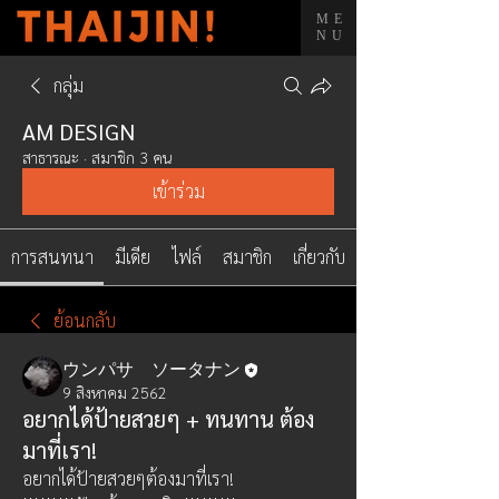
ME
NU
กลุ่ม
AM DESIGN
สาธารณะ
·
สมาชิก 3 คน
เข้าร่วม
การสนทนา
มีเดีย
ไฟล์
สมาชิก
เกี่ยวกับ
ย้อนกลับ
ウンパサ ソータナン
9 สิงหาคม 2562
อยากได้ป้ายสวยๆ + ทนทาน ต้อง
มาที่เรา!
อยากได้ป้ายสวยๆต้องมาที่เรา!