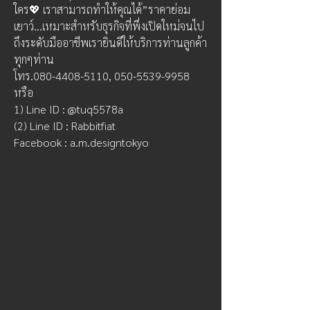
ใคร💖 เราสามารถทำให้คุณได้”ราคาย่อม
เยาว์...เหมาะสำหรับธุรกิจที่พึ่งเปิดใหม่จนไป
ถึงระดับมืออาชีพเรายินดีให้บริการท่านลูกค้า
ทุกๆท่าน
โทร.080-4408-5110, 050-5539-9958 
หรือ 
1) Line ID : @tuq5578a 
(2) Line ID : Rabbitfiat 
Facebook : a.m.designtokyo