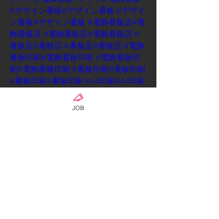
#デザイン看板
#デザイン看板
#デザイ
ン看板
#デザイン看板
#電飾看板店
#電
飾看板店
#電飾看板店
#電飾看板店
#
看板店
#看板店
#看板店
#看板店
#電飾
看板印刷
#電飾看板印刷
#電飾看板印
刷
#電飾看板印刷
#看板印刷
#看板印刷
#看板印刷
#看板印刷
#A4印刷
#A4印刷
#A4印刷
#A4印刷
#ポスター印刷
#ポス
ター印刷
#ポスター印刷
#ポスター印
JOB
刷
#シート印刷
#シート印刷
#シート
印刷
#シート印刷
#名刺印刷
#名刺印刷
#名刺印刷
#名刺印刷
#ポイント印刷
#
ポイント印刷
#ポイント印刷
#ポイン
ト印刷
#印刷店
#印刷店
#印刷店
#印刷
店
#スタント電飾看板
#スタント電飾
看板
#スタント電飾看板
#スタント電
飾看板
#スタント看板
#スタント看板
#スタント看板
#スタント看板
#のぼり