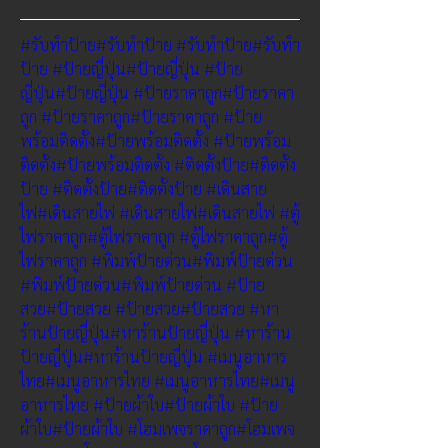
#รับทำป้าย
#รับทำป้าย
#รับทำป้าย
#รับทำ
ป้าย
#ป้ายญี่ปุ่น
#ป้ายญี่ปุ่น
#ป้าย
ญี่ปุ่น
#ป้ายญี่ปุ่น
#ป้ายราคาถูก
#ป้ายราคา
ถูก
#ป้ายราคาถูก
#ป้ายราคาถูก
#ป้าย
พร้อมติดตั้ง
#ป้ายพร้อมติดตั้ง
#ป้ายพร้อม
ติดตั้ง
#ป้ายพร้อมติดตั้ง
#ติดตั้งป้าย
#ติดตั้ง
ป้าย
#ติดตั้งป้าย
#ติดตั้งป้าย
#เดินสาย
ไฟ
#เดินสายไฟ
#เดินสายไฟ
#เดินสายไฟ
#ตู้
ไฟราคาถูก
#ตู้ไฟราคาถูก
#ตู้ไฟราคาถูก
#ตู้
ไฟราคาถูก
#พิมพ์ป้ายด่วน
#พิมพ์ป้ายด่วน
#พิมพ์ป้ายด่วน
#พิมพ์ป้ายด่วน
#ป้าย
สวย
#ป้ายสวย
#ป้ายสวย
#ป้ายสวย
#หา
ร้านป้ายญี่ปุ่น
#หาร้านป้ายญี่ปุ่น
#หาร้าน
ป้ายญี่ปุ่น
#หาร้านป้ายญี่ปุ่น
#เมนูอาหาร
ไทย
#เมนูอาหารไทย
#เมนูอาหารไทย
#เมนู
อาหารไทย
#ป้ายผ้าใบ
#ป้ายผ้าใบ
#ป้าย
ผ้าใบ
#ป้ายผ้าใบ
#โฮมเพจราคาถูก
#โฮมเพจ