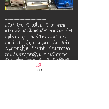
----------------------------------
#รับทำป้าย #ป้ายญี่ปุ่น #ป้ายราคาถูก 
#ป้ายพร้อมติดตั้ง #ติดตั้งป้าย #เดินสายไฟ 
#ตู้ไฟราคาถูก #พิมพ์ป้ายด่วน #ป้ายสวย 
#หาร้านป้ายญี่ปุ่น #เมนูอาหารไทย #ทำ
เมนูภาษาญี่ปุ่่น #ป้ายผ้าใบ #โฮมเพจราคา
ถูก #เว็ปไซต์ภาษาญี่ปุ่น #นามบัตรภาษา
ญี่ปุ่น #พ้อยท์การ์ด #ทำเมชิ #พิมพ์ชิราชิ 
#พิมพ์ใบปลิว #พิมพ์นามบัตร #ออกแบบ
JOB
งานญี่ปุ่น #ร้านนวดไทย #นวดไทยญี่ปุ่น 
#ป้ายคุณภาพ #สีไม่ซี๊ด #ร้านป้ายอยู่ญี่ปุ่น 
#ป้ายดี #ป้ายถูก #ป้ายทน #ป้ายสติ๊กเกอร์ 
#看板 #電飾看板 #タイ看板 #タイ電飾
看板 #タイマッサージ看板 #マッサー
ジ電飾看板 #デサイン看板 #デザイン
電飾看板 #デザイン看板 #電飾看板店 