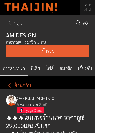
ME
NU
กลุ่ม
AM DESIGN
สาธารณะ
·
สมาชิก 3 คน
เข้าร่วม
การสนทนา
มีเดีย
ไฟล์
สมาชิก
เกี่ยวกับ
ย้อนกลับ
OFFICIAL ADMIN-01
5 พฤษภาคม 2562
Hyuga Class
🔥🔥🔥โฮมเพจร้านนวด ราคาถูก!
29,000เยน /ปีแรก