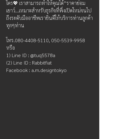
ใคร💖 เราสามารถทำให้คุณได้”ราคาย่อม
เยาว์...เหมาะสำหรับธุรกิจที่พึ่งเปิดใหม่จนไป
ถึงระดับมืออาชีพเรายินดีให้บริการท่านลูกค้า
ทุกๆท่าน
โทร.080-4408-5110, 050-5539-9958 
หรือ 
1) Line ID : @tuq5578a 
(2) Line ID : Rabbitfiat 
Facebook : a.m.designtokyo