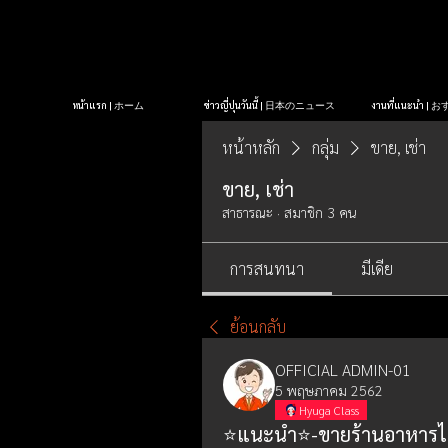
หน้าแรก | ホーム
ข่าวญี่ปุ่นวันนี้ | 日本のニュース
งานที่แนะนำ 
หน้าหลัก
กลุ่ม
ขาย, เช่า
ขาย, เช่า
สาธารณะ
·
สมาชิก 3 คน
การสนทนา
มีเดีย
ย้อนกลับ
OFFICIAL ADMIN-01
5 พฤษภาคม 2562
Hyuga Class
⭐แนะนำ⭐-ขายร้านอาหารไทย