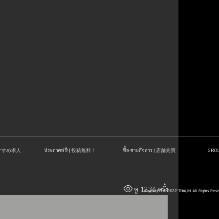
| おすすめ求人
ประกาศฟรี! | 投稿無料！
ซื้อ-ขายกิจการ | 店舗売買
GR
ดู 1236 ครั้ง
Copyright © 2022 THAIJIN All Rights Res