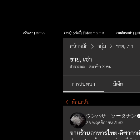
หน้าแรก | ホーム
ข่าวญี่ปุ่นวันนี้ | 日本のニュース
งานที่แนะนำ 
หน้าหลัก
กลุ่ม
ขาย, เช่า
ขาย, เช่า
สาธารณะ
·
สมาชิก 3 คน
การสนทนา
มีเดีย
ย้อนกลับ
ウンパサ ソータナン
26 พฤศจิกายน 2562
ขายร้านอาหารไทย-อิซากาย่า