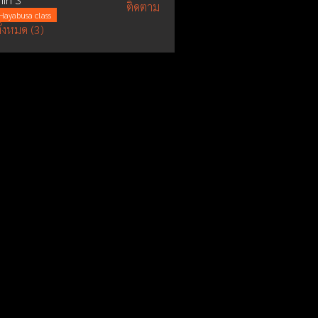
ติดตาม
Hayabusa class
ั้งหมด (3)