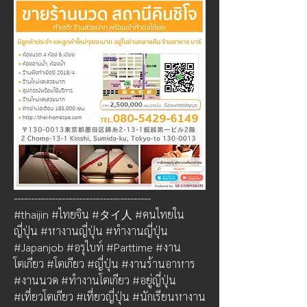
----------------------------------------
#thaijin #ไทยจิน #タイ人 #คนไทยใน
ญี่ปุ่น #หางานญี่ปุ่น #ทำงานญี่ปุ่น 
#Japanjob #อรุไบท์ #Parttime #งาน
โตเกียว #โตเกียว #ญี่ปุ่น #งานร้านอาหาร 
#งานนวด #ทำงานโตเกียว #อยู่ญี่ปุ่น 
#เที่ยวโตเกียว #เที่ยวญี่ปุ่น #นักเรียนหางาน 