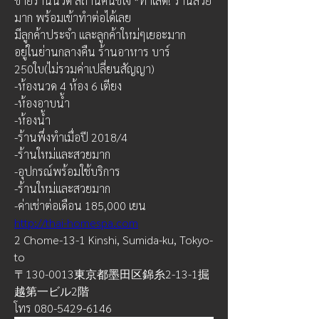
ขายร้านนวด สถานีคินชิโจ *ทำเลดี! ร้านสวย
มาก พร้อมเข้าทำต่อได้เลย
มีลูกค้าประจำ และลูกค้าใหม่ๆเยอะมาก
อยู่ในย่านกลางคืน ร้านอาหาร บาร์
250ใบ(ไม่รวมค่าเปลี่ยนสัญญา)
-ห้องนวด 4 ห้อง 6 เตียง
-ห้องอาบน้ำ
-ห้องน้ำ
-ร้านพึ่งทำเมื่อปี 2018/4
-ร้านใหม่และสวยมาก
-อุปกรณ์พร้อมใช้บริการ
-ร้านใหม่และสวยมาก
-ค่าเช่าต่อเดือน 185,000 เยน
http://thai-homespa.com
2 Chome-13-1 Kinshi, Sumida-ku, Tokyo-
to
〒130-0013東京都墨田区錦糸2-13-1掘
越第一ビル2階
โทร 080-5429-6146