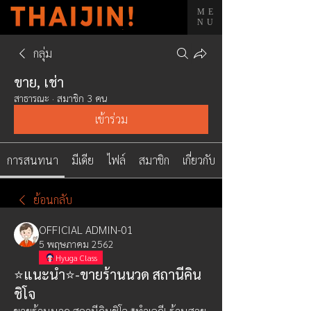
ME
NU
กลุ่ม
ขาย, เช่า
สาธารณะ
·
สมาชิก 3 คน
เข้าร่วม
การสนทนา
มีเดีย
ไฟล์
สมาชิก
เกี่ยวกับ
ย้อนกลับ
OFFICIAL ADMIN-01
5 พฤษภาคม 2562
Hyuga Class
⭐แนะนำ⭐-ขายร้านนวด สถานีคิน
ชิโจ