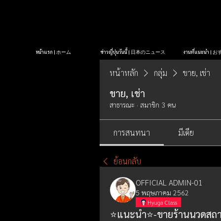
หน้าแรก | ホーム
ข่าวญี่ปุ่นวันนี้ | 日本のニュース
งานที่แนะนำ 
หน้าหลัก
กลุ่ม
ขาย, เช่า
ขาย, เช่า
สาธารณะ
·
สมาชิก 3 คน
การสนทนา
มีเดีย
ย้อนกลับ
OFFICIAL ADMIN-01
5 พฤษภาคม 2562
Hyuga Class
⭐แนะนำ⭐-ขายร้านนวดสถานี 