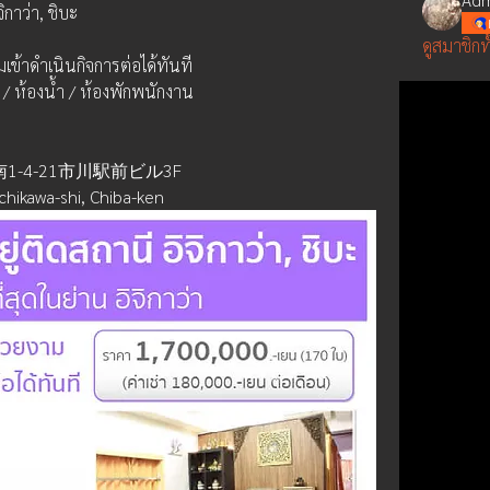
ิกาว่า, ชิบะ
ดูสมาชิกท
ข้าดำเนินกิจการต่อได้ทันที
 / ห้องน้ำ / ห้องพักพนักงาน
南1-4-21市川駅前ビル3F
hikawa-shi, Chiba-ken