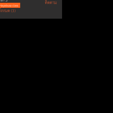
ติดตาม
Hayabusa class
ั้งหมด (3)