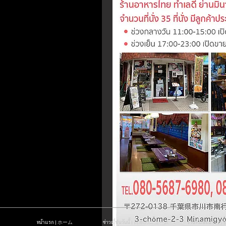
หน้าแรก | ホーム
ข่าวญี่ปุ่นวันนี้ | 日本のニュース
งานที่แนะนำ 