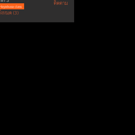
ติดตาม
Hayabusa class
ั้งหมด (3)