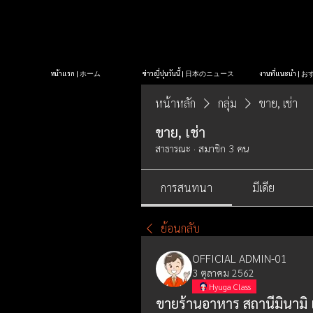
หน้าแรก | ホーム
ข่าวญี่ปุ่นวันนี้ | 日本のニュース
งานที่แนะนำ 
หน้าหลัก
กลุ่ม
ขาย, เช่า
ขาย, เช่า
สาธารณะ
·
สมาชิก 3 คน
การสนทนา
มีเดีย
ย้อนกลับ
OFFICIAL ADMIN-01
3 ตุลาคม 2562
Hyuga Class
ขายร้านอาหาร สถานีมินามิ เ