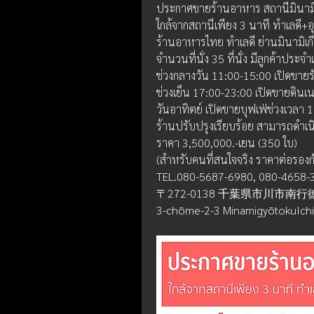
ประกาศขายร้านอาหาร สถานีมินามิ 
ใกล้จากสถานีเพียง 3 นาที ทำเลดี+อ
ร้านอาหารไทย ทำเลดี ย่านมินามิเกีย
จำนวนที่นั่ง 35 ที่นั่ง มีลูกค้าประ
ช่วงกลางวัน 11:00-15:00 เปิดขายรั
ช่วงเย็น 17:00-23:00 เปิดขายดินเน
วันอาทิตย์ เปิดขายบุฟเฟ่ช่วงเวลา 
ร้านปรับปรุงเรียบร้อย สามารถดำเนิ
ราคา 3,500,000.-เยน (350 ใบ)
(สำหรับคนที่สนใจจริง ราคาต่อรองกั
TEL.080-5687-6980, 080-4658-30
〒272-0138 千葉県市川市南行
3-chōme-2-3 MinamigyōtokuIchi