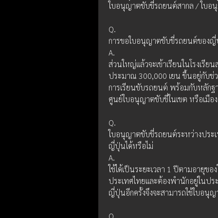
ใบอนุญาตขับขี่รถยนต์สากล / ใบอนุญ
Q.
การขอใบอนุญาตขับขี่รถยนต์ของญี่ป
A.
ส่วนใหญ่แล้วจะเข้าเรียนในโรงเรียนส
ประมาณ 300,000 เยน ขึ้นอยู่กับช่
การเรียนขับรถยนต์ พร้อมกับหลักฐา
ศูนย์ใบอนุญาตขับขี่ในเขต หรือเมืองท
Q.
ใบอนุญาตขับขี่รถยนต์ระหว่างประเ
ญี่ปุ่นได้หรือไม่
A.
ใช้ได้เป็นระยะเวลา 1 ปีตามอายุของใ
ประเทศไทยและต้องพำนักอยู่ในประเ
ญี่ปุ่นอีกครั้งจึงจะสามารถใช้ใบอนุญ
Q.