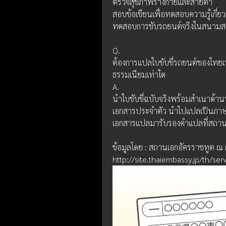
ตรวจสุขภาพร่างกายและสายตา
สอบข้อเขียนเพื่อทดสอบความรู้เกี่ย
ทดสอบการขับรถยนต์จริงในสนามสอบ
Q.
ต้องการแปลใบขับขี่รถยนต์ของไทยเพื่
ธรรมเนียมเท่าใด
A.
นำใบขับขี่ฉบับจริงพร้อมสำเนาด้าน
เอกสารประจำตัว นำไปแปลเป็นภาษ
เอกสารแปลมารับรองคำแปลที่สถานเอ
ข้อมูลโดย : สถานเอกอัครราชทูต ณ ก
http://site.thaiembassy.jp/th/ser