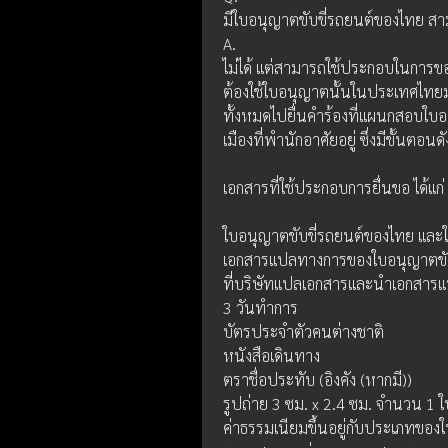
มีใบอนุญาตขับขี่รถยนต์ของไทย สามา
A.
ไม่ได้ แต่สามารถใช้ประกอบในการขอ
ต้องใช้ใบอนุญาตนั้นในประเทศไทยมา
ทั้งหมดไปยื่นคำร้องที่แผนกสอบใบอ
เมืองที่พำนักอาศัยอยู่ ซึ่งมีขั้นตอนดัง
เอกสารที่ใช้ประกอบการยื่นขอ ได้แก่
ใบอนุญาตขับขี่รถยนต์ของไทย และใบ
เอกสารแปลทางการของใบอนุญาตขับขี่
ที่บริษัทแปลเอกสารและนำเอกสารแป
3 วันทำการ
บัตรประจำตัวคนต่างชาติ
หนังสือเดินทาง
ตราชื่อประทับ (อิงคัง (หากมี))
รูปถ่าย 3 ซม. x 2.4 ซม. จำนวน 1 ใบ 
ค่าธรรมเนียมขึ้นอยู่กับประเภทของใ