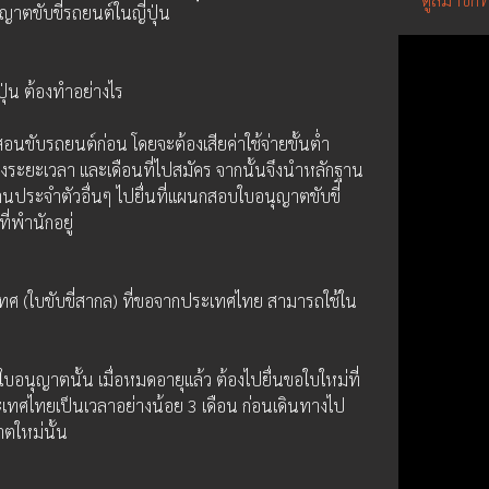
าตขับขี่รถยนต์ในญี่ปุ่น
ุ่น ต้องทำอย่างไร
อนขับรถยนต์ก่อน โดยจะต้องเสียค่าใช้จ่ายขั้นต่ำ
วงระยะเวลา และเดือนที่ไปสมัคร จากนั้นจึงนำหลักฐาน
นประจำตัวอื่นๆ ไปยื่นที่แผนกสอบใบอนุญาตขับขี่ 
ี่พำนักอยู่
ทศ (ใบขับขี่สากล) ที่ขอจากประเทศไทย สามารถใช้ใน
บอนุญาตนั้น เมื่อหมดอายุแล้ว ต้องไปยื่นขอใบใหม่ที่
ทศไทยเป็นเวลาอย่างน้อย 3 เดือน ก่อนเดินทางไป
าตใหม่นั้น