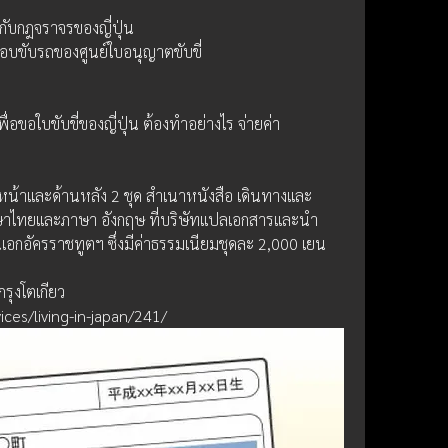
วกับกฎจราจรของญี่ปุ่น
ขับรถของศูนย์ใบอนุญาตขับขี่
อขอใบขับขี่ของญี่ปุ่น ต้องทำอย่างไร จ่ายค่า
หน้าและด้านหลัง 2 ชุด สำเนาหนังสือ เดินทางและ
าไทยและภาษา อังกฤษ ที่บริษัทแปลเอกสารและนำ
กอัครราชทูตฯ ซึ่งมีค่าธรรมเนียมชุดละ 2,000 เยน
รุงโตเกียว
vices/living-in-japan/241/