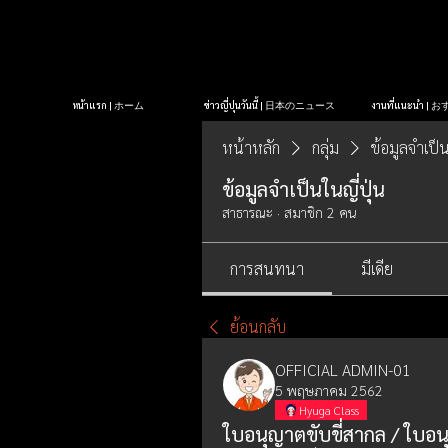
หน้าแรก | ホーム
ข่าวญี่ปุ่นวันนี้ | 日本のニュース
งานที่แนะนำ 
หน้าหลัก
กลุ่ม
ข้อมูลจำเป็น
ข้อมูลจำเป็นในญี่ปุ่น
สาธารณะ
·
สมาชิก 2 คน
การสนทนา
มีเดีย
ย้อนกลับ
OFFICIAL ADMIN-01
5 พฤษภาคม 2562
Hyuga Class
ใบอนุญาตขับขี่สากล / ใบอนุ