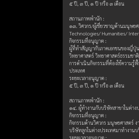
๕ ปี, ๓ ปี, ๑ ปี หรือ ๓ เดือน
สถานภาพพำนัก :
๑๓. วิศวกร/ผู้เชี่ยวชาญด้านมนุษยศ
Technologies/ Humanities/ Inter
กิจกรรมที่อนุญาต : 
ผู้ที่ทำสัญญากับภาคเอกชนของญี่ปุ่น
วิทยาศาสตร์ วิทยาศาสตร์ธรรมชาติ
การดำเนินกิจกรรมที่ต้องใช้ความรู้พ
ประเทศ
ระยะเวลาอนุญาต :
๕ ปี, ๓ ปี, ๑ ปี หรือ ๓ เดือน
สถานภาพพำนัก :
๑๔. ผู้ทำงานกับบริษัทสาขาในต่าง
กิจกรรมที่อนุญาต : 
กิจกรรมด้านวิศวกร มนุษยศาสตร์ ง
บริษัทลูกในต่างประเทศมาทำงานบริ
ระยะเวลาอนุญาต :