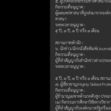
๕. ผู้ประกอบกิจกรรมทางศาสนา(Reli
กิจกรรมที่อนุญาต : 
ผู้เผยแพร่ศาสนาที่ถูกส่งมาจากอง
ศาสนา
ระยะเวลาอนุญาต :
๕ ปี, ๓ ปี, ๑ ปี หรือ ๓ เดือน
สถานภาพพำนัก :
๖. นักข่าว/นักหนังสือพิมพ์(Journal
กิจกรรมที่อนุญาต : 
ผู้ที่ทำสัญญากับสำนักข่าวต่างประเ
ระยะเวลาอนุญาต :
๕ ปี, ๓ ปี, ๑ ปี หรือ ๓ เดือน สถา
๗. ผู้เชี่ยวชาญ(Highly Skilled Prof
กิจกรรมที่อนุญาต : 
ผู้ชำนาญเฉพาะด้านระดับสูง ประเ
(๑) กิจกรรมการศึกษาวิจัยทางวิชา
ผู้ที่ทำสัญญากับองค์กรภาครัฐหรือเ