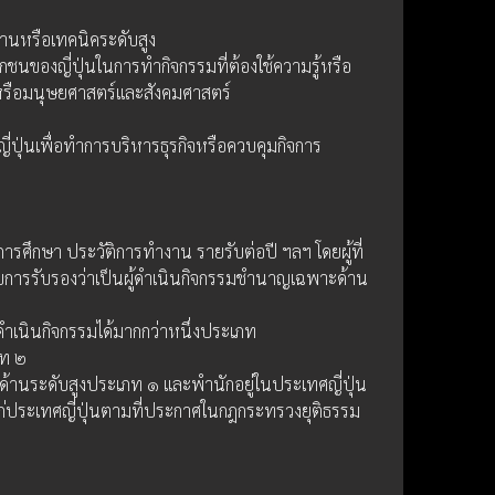
านหรือเทคนิคระดับสูง
อกชนของญี่ปุ่นในการทำกิจกรรมที่ต้องใช้ความรู้หรือ
หรือมนุษยศาสตร์และสังคมศาสตร์
่ปุ่นเพื่อทำการบริหารธุรกิจหรือควบคุมกิจการ
รศึกษา ประวัติการทำงาน รายรับต่อปี ฯลฯ โดยผู้ที่
ับการรับรองว่าเป็นผู้ดำเนินกิจกรรมชำนาญเฉพาะด้าน
รถดำเนินกิจกรรมได้มากกว่าหนึ่งประเภท
ภท ๒
ด้านระดับสูงประเภท ๑ และพำนักอยู่ในประเทศญี่ปุ่น
แก่ประเทศญี่ปุ่นตามที่ประกาศในกฎกระทรวงยุติธรรม