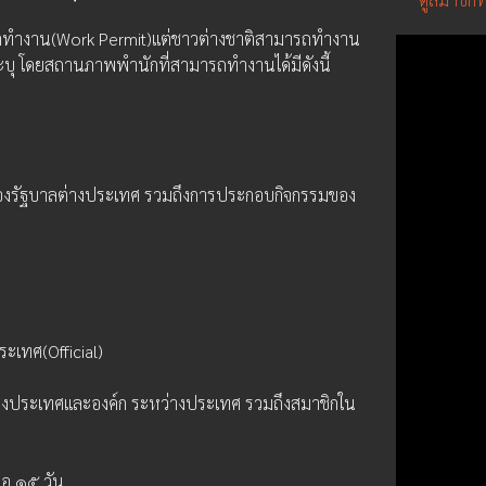
าตทำงาน(Work Permit)แต่ชาวต่างชาติสามารถทำงาน
ุ โดยสถานภาพพำนักที่สามารถทำงานได้มีดังนี้
องรัฐบาลต่างประเทศ รวมถึงการประกอบกิจกรรมของ
ระเทศ(Official)
งประเทศและองค์ก ระหว่างประเทศ รวมถึงสมาชิกใน
รือ ๑๕ วัน