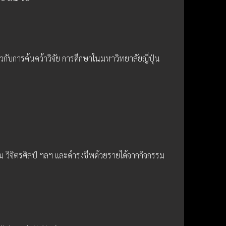
ยวกับการค้นคว้าวิจัย การศึกษาในมหาวิทยาลัยญี่ปุ่น
 วิจิตรศิลป์ ฯลฯ และดำรงชีพด้วยรายได้จากกิจกรรม