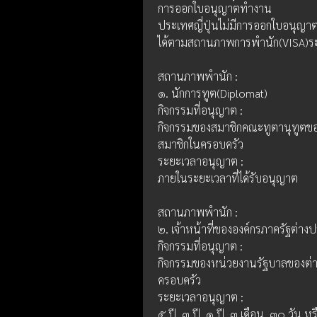
การออกใบอนุญาตทำงาน
ประเทศญี่ปุ่นไม่มีการออกใบอนุญ
ได้ตามสถานภาพการพำนัก(VISA)ระบ
สถานภาพพำนัก :
๑. นักการทูต(Diplomat)
กิจกรรมที่อนุญาต : 
กิจกรรมของสมาชิกคณะทูตานุทูตข
สมาชิกในครอบครัว
ระยะเวลาอนุญาต :
ภายในระยะเวลาที่ได้รับอนุญาต
สถานภาพพำนัก :
๒. เจ้าหน้าที่ขององค์กรภาครัฐต่างป
กิจกรรมที่อนุญาต : 
กิจกรรมของหน่วยงานรัฐบาลของต่า
ครอบครัว
ระยะเวลาอนุญาต :
๕ ปี, ๓ ปี, ๑ ปี, ๓ เดือน, ๓๐ วัน ห