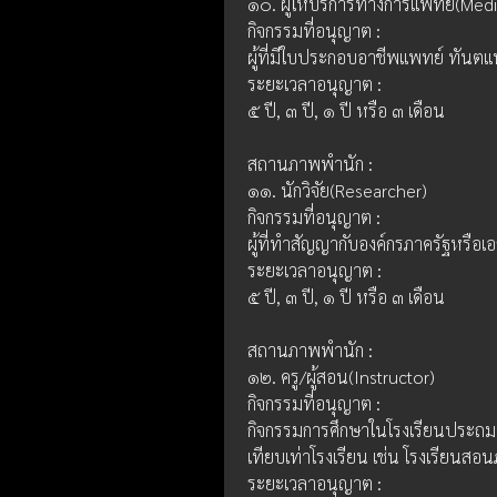
๑๐. ผู้ให้บริการทางการแพทย์(Medi
กิจกรรมที่อนุญาต : 
ผู้ที่มีใบประกอบอาชีพแพทย์ ทันตแพ
ระยะเวลาอนุญาต :
๕ ปี, ๓ ปี, ๑ ปี หรือ ๓ เดือน
สถานภาพพำนัก :
๑๑. นักวิจัย(Researcher)
กิจกรรมที่อนุญาต : 
ผู้ที่ทำสัญญากับองค์กรภาครัฐหรือเ
ระยะเวลาอนุญาต :
๕ ปี, ๓ ปี, ๑ ปี หรือ ๓ เดือน
สถานภาพพำนัก :
๑๒. ครู/ผู้สอน(Instructor)
กิจกรรมที่อนุญาต : 
กิจกรรมการศึกษาในโรงเรียนประถม 
เทียบเท่าโรงเรียน เช่น โรงเรียนสอ
ระยะเวลาอนุญาต :