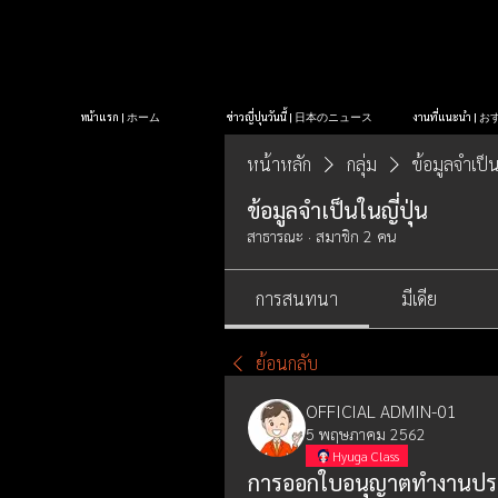
หน้าแรก | ホーム
ข่าวญี่ปุ่นวันนี้ | 日本のニュース
งานที่แนะนำ 
หน้าหลัก
กลุ่ม
ข้อมูลจำเป็น
ข้อมูลจำเป็นในญี่ปุ่น
สาธารณะ
·
สมาชิก 2 คน
การสนทนา
มีเดีย
ย้อนกลับ
OFFICIAL ADMIN-01
5 พฤษภาคม 2562
Hyuga Class
การออกใบอนุญาตทำงานประเ